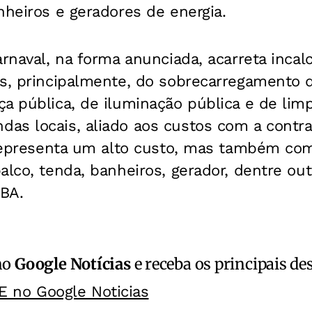
nheiros e geradores de energia.
arnaval, na forma anunciada, acarreta incal
es, principalmente, do sobrecarregamento 
a pública, de iluminação pública e de lim
as locais, aliado aos custos com a contr
á representa um alto custo, mas também co
alco, tenda, banheiros, gerador, dentre outr
BA.
no
Google Notícias
e receba os principais de
E no Google Noticias