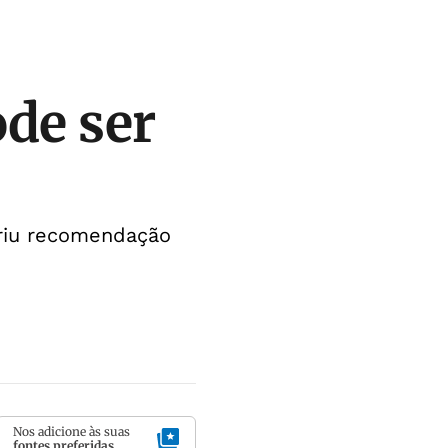
ode ser
priu recomendação
Nos adicione às suas
fontes preferidas