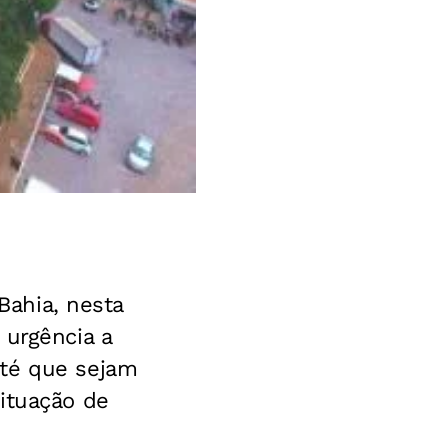
 Bahia, nesta
 urgência a
até que sejam
ituação de