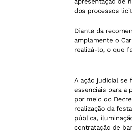
apresentação de n
dos processos licit
Diante da recomen
amplamente o Carn
realizá-lo, o que f
A ação judicial se
essenciais para a 
por meio do Decret
realização da fes
pública, iluminaçã
contratação de b