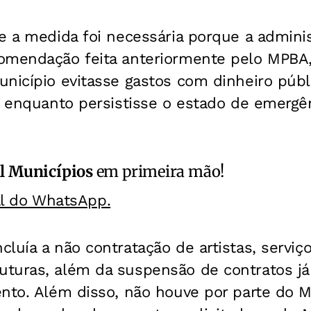
e a medida foi necessária porque a admini
omendação feita anteriormente pelo MPBA, 
nicípio evitasse gastos com dinheiro públ
a enquanto persistisse o estado de emergê
l Municípios
em primeira mão!
al do WhatsApp.
luía a não contratação de artistas, serviç
turas, além da suspensão de contratos já
nto. Além disso, não houve por parte do M