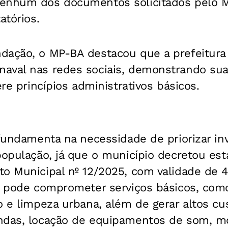
enhum dos documentos solicitados pelo M
atórios.
dação, o MP-BA destacou que a prefeitura
aval nas redes sociais, demonstrando sua
ere princípios administrativos básicos.
 fundamenta na necessidade de priorizar i
população, já que o município decretou es
o Municipal nº 12/2025, com validade de 45
ta pode comprometer serviços básicos, com
o e limpeza urbana, além de gerar altos c
andas, locação de equipamentos de som, 