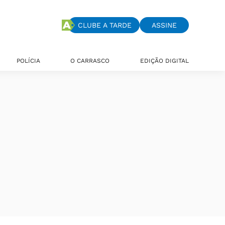
CLUBE A TARDE
ASSINE
POLÍCIA
O CARRASCO
EDIÇÃO DIGITAL