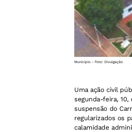
Município - Foto: Divulgação
Uma ação civil públ
segunda-feira, 10,
suspensão do Carn
regularizados os 
calamidade adminis