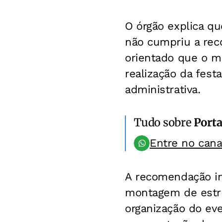
O órgão explica qu
não cumpriu a rec
orientado que o mu
realização da fest
administrativa.
Tudo sobre
Porta
Entre no can
A recomendação inc
montagem de estru
organização do eve