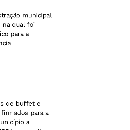
stração municipal
na qual foi
ico para a
ncia
os de buffet e
 firmados para a
unicípio a