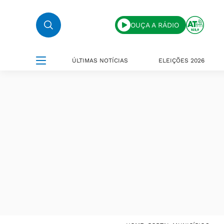
OUÇA A RÁDIO
ÚLTIMAS NOTÍCIAS
ELEIÇÕES 2026