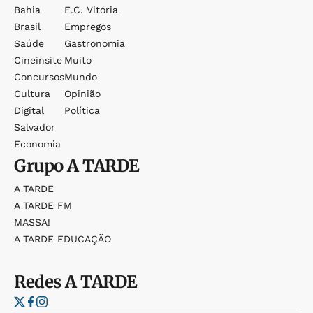
Bahia
E.c. Vitória
Brasil
Empregos
Saúde
Gastronomia
Cineinsite
Muito
Concursos
Mundo
Cultura
Opinião
Digital
Política
Salvador
Economia
Grupo
A TARDE
A TARDE
A TARDE FM
MASSA!
A TARDE EDUCAÇÃO
Redes
A TARDE