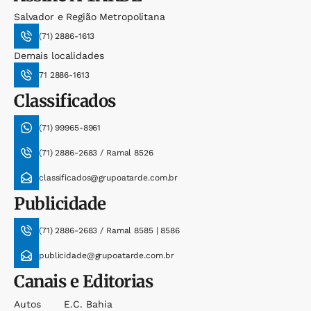
Salvador e Região Metropolitana
(71) 2886-1613
Demais localidades
71 2886-1613
Classificados
(71) 99965-8961
(71) 2886-2683 / Ramal 8526
classificados@grupoatarde.com.br
Publicidade
(71) 2886-2683 / Ramal 8585 | 8586
publicidade@grupoatarde.com.br
Canais e Editorias
Autos
E.c. Bahia