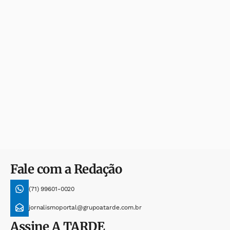
Fale com a Redação
(71) 99601-0020
jornalismoportal@grupoatarde.com.br
Assine
A TARDE