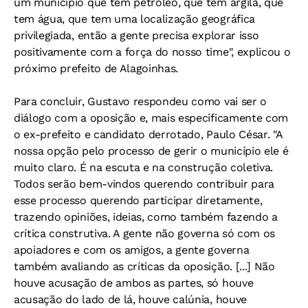
um município que tem petróleo, que tem argila, que
tem água, que tem uma localização geográfica
privilegiada, então a gente precisa explorar isso
positivamente com a força do nosso time", explicou o
próximo prefeito de Alagoinhas.
Para concluir, Gustavo respondeu como vai ser o
diálogo com a oposição e, mais especificamente com
o ex-prefeito e candidato derrotado, Paulo César. "A
nossa opção pelo processo de gerir o município ele é
muito claro. É na escuta e na construção coletiva.
Todos serão bem-vindos querendo contribuir para
esse processo querendo participar diretamente,
trazendo opiniões, ideias, como também fazendo a
crítica construtiva. A gente não governa só com os
apoiadores e com os amigos, a gente governa
também avaliando as críticas da oposição. [...] Não
houve acusação de ambos as partes, só houve
acusação do lado de lá, houve calúnia, houve