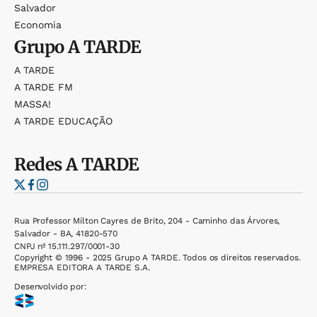
Salvador
Economia
Grupo
A TARDE
A TARDE
A TARDE FM
MASSA!
A TARDE EDUCAÇÃO
Redes
A TARDE
Rua Professor Milton Cayres de Brito, 204 - Caminho das Árvores,
Salvador - BA, 41820-570
CNPJ nº 15.111.297/0001-30
Copyright © 1996 - 2025 Grupo A TARDE. Todos os direitos reservados.
EMPRESA EDITORA A TARDE S.A.
Desenvolvido por: