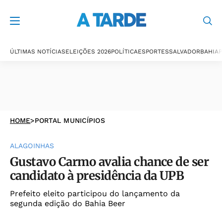
ÚLTIMAS NOTÍCIAS
ELEIÇÕES 2026
POLÍTICA
ESPORTES
SALVADOR
BAHIA
P
HOME
>
PORTAL MUNICÍPIOS
ALAGOINHAS
Gustavo Carmo avalia chance de ser
candidato à presidência da UPB
Prefeito eleito participou do lançamento da
segunda edição do Bahia Beer