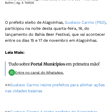
Bofim | Ag. A TARDE
O prefeito eleito de Alagoinhas,
Gustavo Carmo (PSD)
,
participou na noite desta quarta-feira, 16, do
lançamento do Bahia Beer Festival, que vai acontecer
entre os dias 15 e 17 de novembro em Alagoinhas.
Leia Mais:
Tudo sobre
Portal Municípios
em primeira mão!
Entre no canal do WhatsApp.
>>
Gustavo Carmo reúne prefeitos para alinhar ações
nas cidades baianas
>>
Gustavo Carmo é eleito prefeito de Alagoinhas