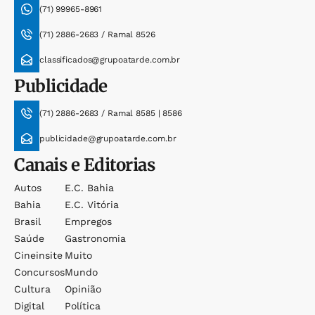
(71) 99965-8961
(71) 2886-2683 / Ramal 8526
classificados@grupoatarde.com.br
Publicidade
(71) 2886-2683 / Ramal 8585 | 8586
publicidade@grupoatarde.com.br
Canais e Editorias
Autos
E.c. Bahia
Bahia
E.c. Vitória
Brasil
Empregos
Saúde
Gastronomia
Cineinsite
Muito
Concursos
Mundo
Cultura
Opinião
Digital
Política