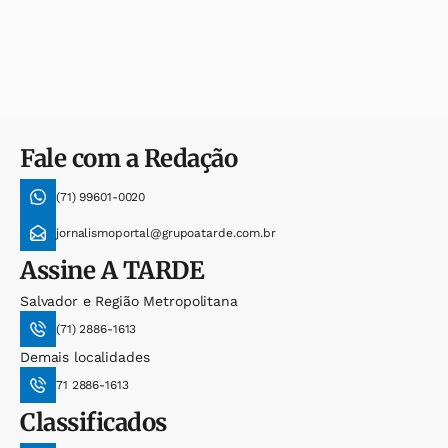
Fale com a Redação
(71) 99601-0020
jornalismoportal@grupoatarde.com.br
Assine
A TARDE
Salvador e Região Metropolitana
(71) 2886-1613
Demais localidades
71 2886-1613
Classificados