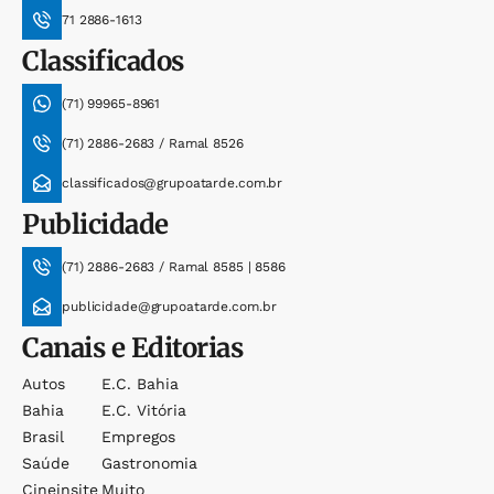
71 2886-1613
Classificados
(71) 99965-8961
(71) 2886-2683 / Ramal 8526
classificados@grupoatarde.com.br
Publicidade
(71) 2886-2683 / Ramal 8585 | 8586
publicidade@grupoatarde.com.br
Canais e Editorias
Autos
E.c. Bahia
Bahia
E.c. Vitória
Brasil
Empregos
Saúde
Gastronomia
Cineinsite
Muito