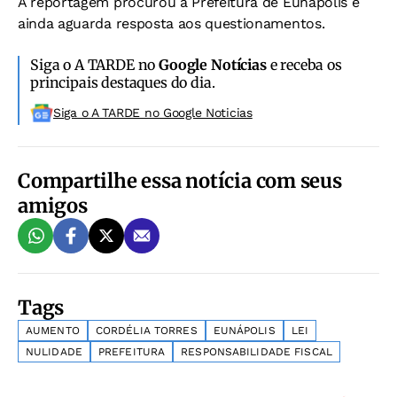
A reportagem procurou a Prefeitura de Eunápolis e
ainda aguarda resposta aos questionamentos.
Siga o A TARDE no
Google Notícias
e receba os
principais destaques do dia.
Siga o A TARDE no Google Noticias
Compartilhe essa notícia com seus
amigos
Tags
AUMENTO
CORDÉLIA TORRES
EUNÁPOLIS
LEI
NULIDADE
PREFEITURA
RESPONSABILIDADE FISCAL