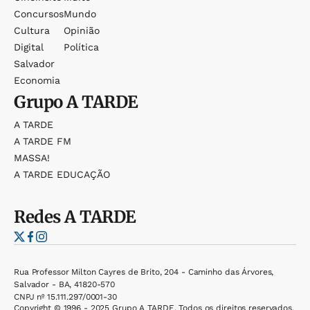
Concursos
Mundo
Cultura
Opinião
Digital
Política
Salvador
Economia
Grupo
A TARDE
A TARDE
A TARDE FM
MASSA!
A TARDE EDUCAÇÃO
Redes
A TARDE
Rua Professor Milton Cayres de Brito, 204 - Caminho das Árvores,
Salvador - BA, 41820-570
CNPJ nº 15.111.297/0001-30
Copyright © 1996 - 2025 Grupo A TARDE. Todos os direitos reservados.