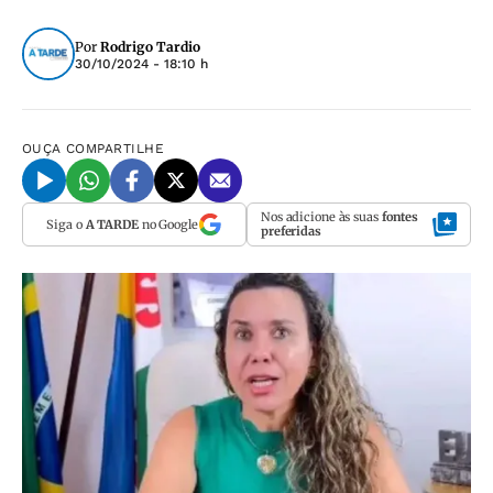
Por
Rodrigo Tardio
30/10/2024 - 18:10 h
OUÇA
COMPARTILHE
Nos adicione às suas
fontes
Siga o
A TARDE
no Google
preferidas