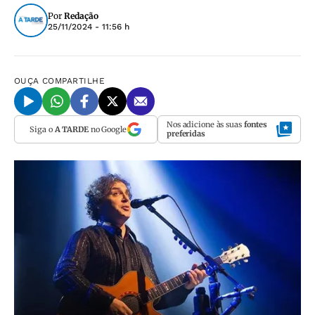
Por
Redação
25/11/2024 - 11:56 h
OUÇA
COMPARTILHE
Nos adicione às suas
fontes
Siga o
A TARDE
no Google
preferidas