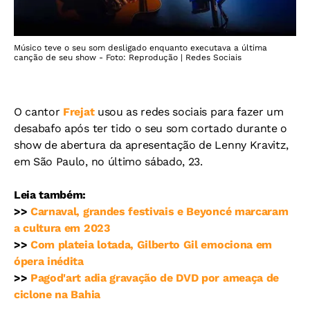
Músico teve o seu som desligado enquanto executava a última
canção de seu show - Foto: Reprodução | Redes Sociais
O cantor
Frejat
usou as redes sociais para fazer um
desabafo após ter tido o seu som cortado durante o
show de abertura da apresentação de Lenny Kravitz,
em São Paulo, no último sábado, 23.
Leia também:
>>
Carnaval, grandes festivais e Beyoncé marcaram
a cultura em 2023
>>
Com plateia lotada, Gilberto Gil emociona em
ópera inédita
>>
Pagod'art adia gravação de DVD por ameaça de
ciclone na Bahia