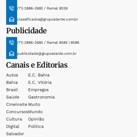
(71) 2886-2683 / Ramal 8526
classificados@grupoatarde.com.br
Publicidade
(71) 2886-2683 / Ramal 8585 | 8586
publicidade@grupoatarde.com.br
Canais e Editorias
Autos
E.c. Bahia
Bahia
E.c. Vitória
Brasil
Empregos
Saúde
Gastronomia
Cineinsite
Muito
Concursos
Mundo
Cultura
Opinião
Digital
Política
Salvador