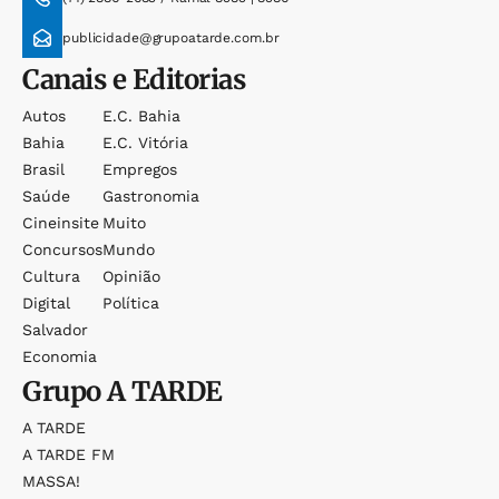
publicidade@grupoatarde.com.br
Canais e Editorias
Autos
E.c. Bahia
Bahia
E.c. Vitória
Brasil
Empregos
Saúde
Gastronomia
Cineinsite
Muito
Concursos
Mundo
Cultura
Opinião
Digital
Política
Salvador
Economia
Grupo
A TARDE
A TARDE
A TARDE FM
MASSA!