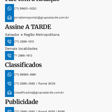
(71) 99601-0020
jornalismoportal@grupoatarde.com.br
Assine
A TARDE
Salvador e Região Metropolitana
(71) 2886-1613
Demais localidades
71 2886-1613
Classificados
(71) 99965-8961
(71) 2886-2683 / Ramal 8526
classificados@grupoatarde.com.br
Publicidade
(71) 2886-2683 / Ramal 8585 | 8586