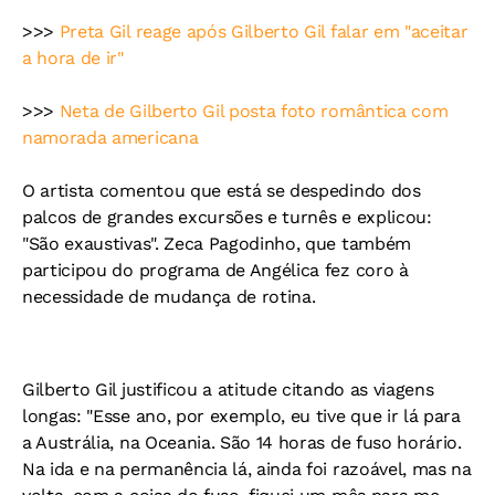
>>>
Preta Gil reage após Gilberto Gil falar em "aceitar
a hora de ir"
>>>
Neta de Gilberto Gil posta foto romântica com
namorada americana
O artista comentou que está se despedindo dos
palcos de grandes excursões e turnês e explicou:
"São exaustivas". Zeca Pagodinho, que também
participou do programa de Angélica fez coro à
necessidade de mudança de rotina.
Gilberto Gil justificou a atitude citando as viagens
longas: "Esse ano, por exemplo, eu tive que ir lá para
a Austrália, na Oceania. São 14 horas de fuso horário.
Na ida e na permanência lá, ainda foi razoável, mas na