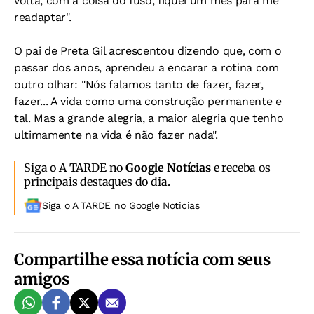
volta, com a coisa do fuso, fiquei um mês para me
readaptar".
O pai de Preta Gil acrescentou dizendo que, com o
passar dos anos, aprendeu a encarar a rotina com
outro olhar: "Nós falamos tanto de fazer, fazer,
fazer... A vida como uma construção permanente e
tal. Mas a grande alegria, a maior alegria que tenho
ultimamente na vida é não fazer nada".
Siga o A TARDE no
Google Notícias
e receba os
principais destaques do dia.
Siga o A TARDE no Google Noticias
Compartilhe essa notícia com seus
amigos