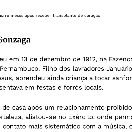
orre meses após receber transplante de coração
 Gonzaga
eu em 13 de dezembro de 1912, na Fazenda
 Pernambuco. Filho dos lavradores Januári
esus, aprendeu ainda criança a tocar sanfo
sentava em festas e forrós locais.
u de casa após um relacionamento proibido
rtaleza, alistou-se no Exército, onde per
 contato mais sistemático com a música, 