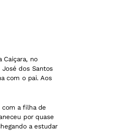
 Caiçara, no
o José dos Santos
na com o pai. Aos
 com a filha de
maneceu por quase
chegando a estudar