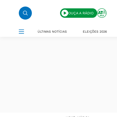
OUÇA A RÁDIO
ÚLTIMAS NOTÍCIAS
ELEIÇÕES 2026