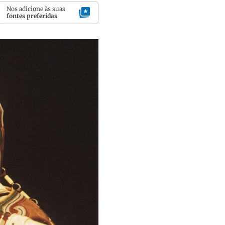
Nos adicione às suas
fontes preferidas