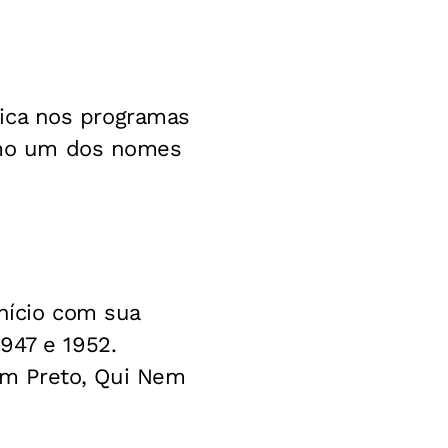
stica nos programas
como um dos nomes
início com sua
947 e 1952.
um Preto, Qui Nem