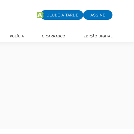
CLUBE A TARDE
ASSINE
POLÍCIA
O CARRASCO
EDIÇÃO DIGITAL