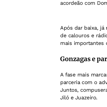
acordeão com Dom
Após dar baixa, já 
de calouros e rádi
mais importantes d
Gonzagas e par
A fase mais marcan
parceria com o adv
Juntos, compusera
Jiló e Juazeiro.