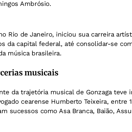
ingos Ambrósio.
no Rio de Janeiro, iniciou sua carreira artí
os da capital federal, até consolidar-se 
a música brasileira.
cerias musicais
te da trajetória musical de Gonzaga teve 
ogado cearense Humberto Teixeira, entre 1
m sucessos como Asa Branca, Baião, Ass