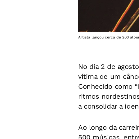
Artista lançou cerca de 200 álbu
No dia 2 de agost
vítima de um cânc
Conhecido como “Re
ritmos nordestinos
a consolidar a ide
Ao longo da carrei
500 músicas, entre