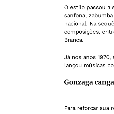
O estilo passou a 
sanfona, zabumba 
nacional. Na sequ
composições, entr
Branca.
Já nos anos 1970,
lançou músicas c
Gonzaga cangac
Para reforçar sua 