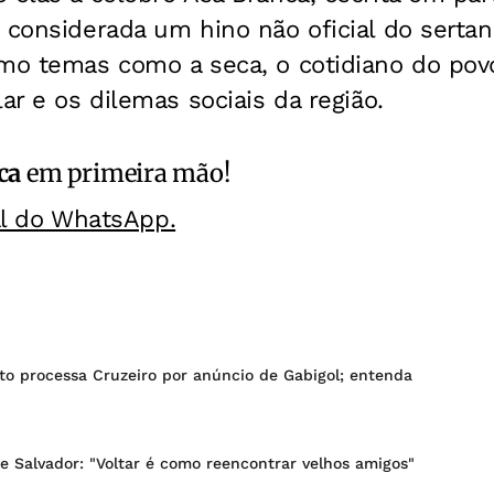
 considerada um hino não oficial do sertan
mo temas como a seca, o cotidiano do povo 
ar e os dilemas sociais da região.
ca
em primeira mão!
al do WhatsApp.
to processa Cruzeiro por anúncio de Gabigol; entenda
re Salvador: "Voltar é como reencontrar velhos amigos"