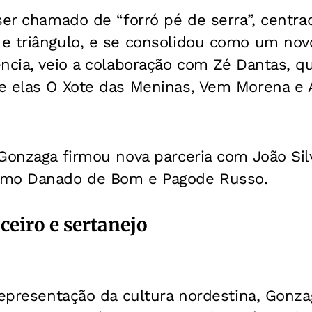
ser chamado de “forró pé de serra”, centra
e triângulo, e se consolidou como um nov
ência, veio a colaboração com Zé Dantas, q
e elas O Xote das Meninas, Vem Morena e A
 Gonzaga firmou nova parceria com João Si
omo Danado de Bom e Pagode Russo.
eiro e sertanejo
representação da cultura nordestina, Gonz