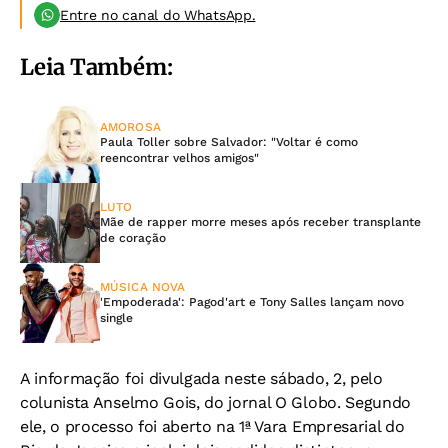
Entre no canal do WhatsApp.
Leia Também:
AMOROSA
Paula Toller sobre Salvador: "Voltar é como
reencontrar velhos amigos"
LUTO
Mãe de rapper morre meses após receber transplante
de coração
MÚSICA NOVA
'Empoderada': Pagod'art e Tony Salles lançam novo
single
A informação foi divulgada neste sábado, 2, pelo
colunista Anselmo Gois, do jornal O Globo. Segundo
ele, o processo foi aberto na 1ª Vara Empresarial do