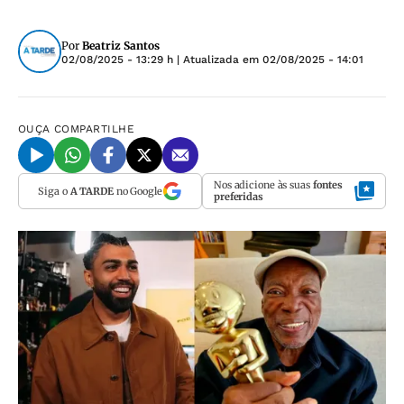
Por
Beatriz Santos
02/08/2025 - 13:29 h
| Atualizada em
02/08/2025 - 14:01
OUÇA
COMPARTILHE
Nos adicione às suas
fontes
Siga o
A TARDE
no Google
preferidas