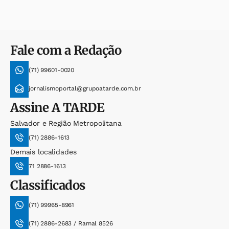
Fale com a Redação
(71) 99601-0020
jornalismoportal@grupoatarde.com.br
Assine
A TARDE
Salvador e Região Metropolitana
(71) 2886-1613
Demais localidades
71 2886-1613
Classificados
(71) 99965-8961
(71) 2886-2683 / Ramal 8526