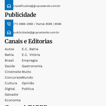
classificados@grupoatarde.com.br
Publicidade
(71) 2886-2683 / Ramal 8585 | 8586
publicidade@grupoatarde.com.br
Canais e Editorias
Autos
E.c. Bahia
Bahia
E.c. Vitória
Brasil
Empregos
Saúde
Gastronomia
Cineinsite
Muito
Concursos
Mundo
Cultura
Opinião
Digital
Política
Salvador
Economia