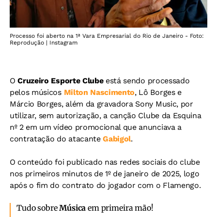
Processo foi aberto na 1ª Vara Empresarial do Rio de Janeiro - Foto:
Reprodução | Instagram
O
Cruzeiro Esporte Clube
está sendo processado
pelos músicos
Milton Nascimento
, Lô Borges e
Márcio Borges, além da gravadora Sony Music, por
utilizar, sem autorização, a canção Clube da Esquina
nº 2 em um vídeo promocional que anunciava a
contratação do atacante
Gabigol
.
O conteúdo foi publicado nas redes sociais do clube
nos primeiros minutos de 1º de janeiro de 2025, logo
após o fim do contrato do jogador com o Flamengo.
Tudo sobre
Música
em primeira mão!