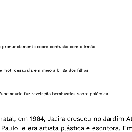
o pronunciamento sobre confusão com o irmão
 Fióti desabafa em meio a briga dos filhos
 funcionário faz revelação bombástica sobre polêmica
natal, em 1964, Jacira cresceu no Jardim At
Paulo, e era artista plástica e escritora. E