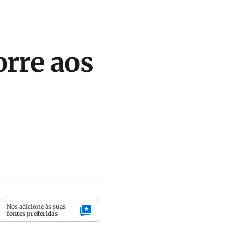
orre aos
Nos adicione às suas
fontes preferidas