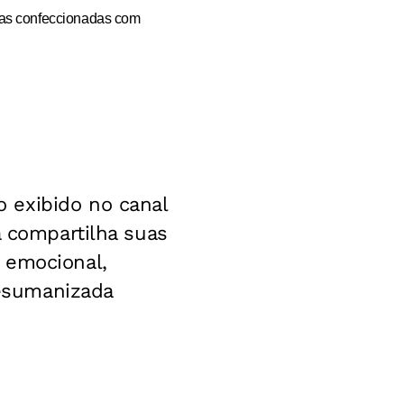
cas confeccionadas com
 exibido no canal
a compartilha suas
 emocional,
desumanizada