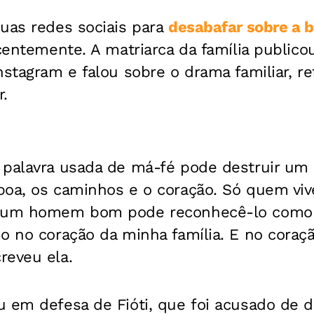
suas redes sociais para
desabafar sobre a br
centemente. A matriarca da família publico
nstagram e falou sobre o drama familiar, r
.
 palavra usada de má-fé pode destruir um 
boa, os caminhos e o coração. Só quem viv
 um homem bom pode reconhecê-lo como t
do no coração da minha família. E no coraç
reveu ela.
 em defesa de Fióti, que foi acusado de d