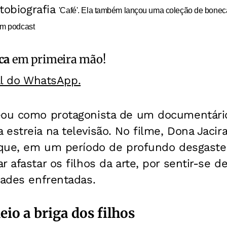
tobiografia
'Café'. Ela também lançou uma coleção de bone
um podcast
ca
em primeira mão!
al do WhatsApp.
eou como protagonista de um documentário
estreia na televisão. No filme, Dona Jacir
a que, em um período de profundo desgaste
r afastar os filhos da arte, por sentir-se 
dades enfrentadas.
io a briga dos filhos