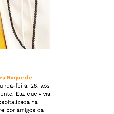
ira Roque de
unda-feira, 28, aos
nto. Ela, que vivia
spitalizada na
ire por amigos da