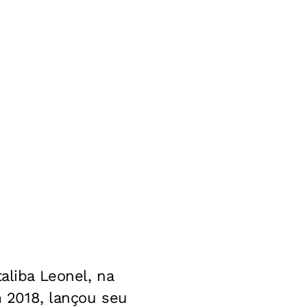
aliba Leonel, na
m 2018, lançou seu