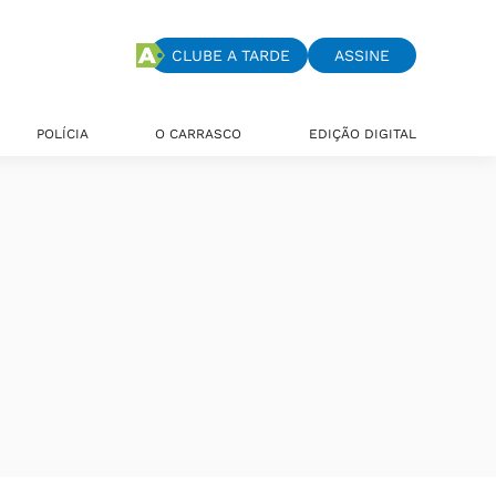
CLUBE A TARDE
ASSINE
POLÍCIA
O CARRASCO
EDIÇÃO DIGITAL