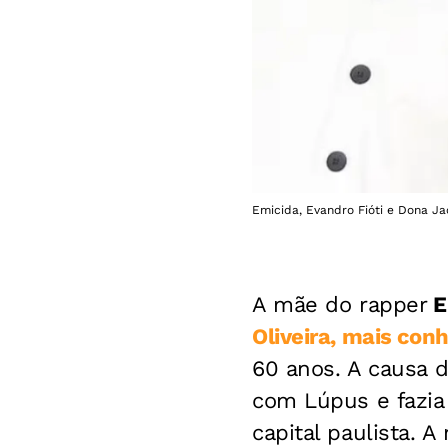
Emicida, Evandro Fióti e Dona Ja
A mãe do rapper
E
Oliveira, mais con
60 anos. A causa d
com Lúpus e fazia 
capital paulista. A