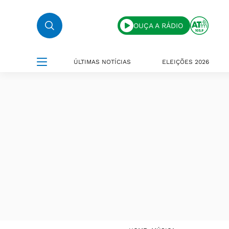
OUÇA A RÁDIO
ÚLTIMAS NOTÍCIAS
ELEIÇÕES 2026