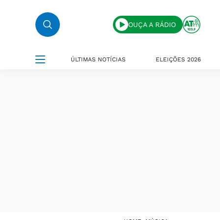
OUÇA A RÁDIO
ÚLTIMAS NOTÍCIAS
ELEIÇÕES 2026