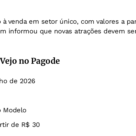
 à venda em setor único, com valores a par
m informou que novas atrações devem se
 Vejo no Pagode
lho de 2026
 Modelo
rtir de R$ 30