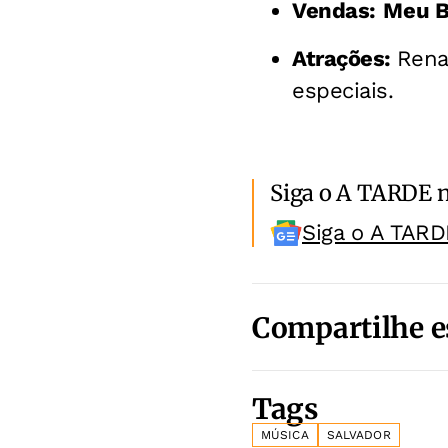
Vendas:
Meu B
Atrações:
Rena
especiais.
Siga o A TARDE 
Siga o A TARD
Compartilhe e
Tags
MÚSICA
SALVADOR