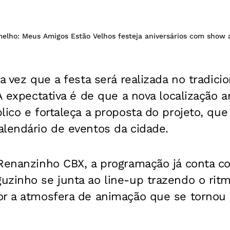
elho: Meus Amigos Estão Velhos festeja aniversários com show 
a vez que a festa será realizada no tradicio
 A expectativa é de que a nova localização a
lico e fortaleça a proposta do projeto, qu
alendário de eventos da cidade.
 Renanzinho CBX, a programação já conta 
uzinho se junta ao line-up trazendo o rit
r a atmosfera de animação que se tornou c