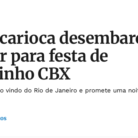
carioca desembar
r para festa de
inho CBX
ço vindo do Rio de Janeiro e promete uma no
tos