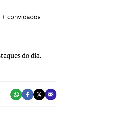
 + convidados
staques do dia.