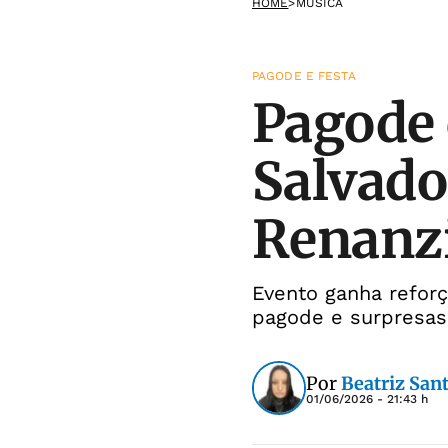
HOME
>
MÚSICA
PAGODE E FESTA
Pagode 
Salvado
Renanz
Evento ganha refor
pagode e surpresas
Por
Beatriz San
01/06/2026 - 21:43 h