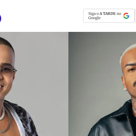
Siga o
A TARDE
no
Google