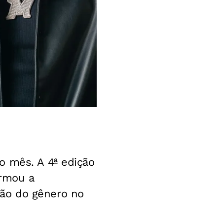
o mês. A 4ª edição
irmou a
ão do gênero no