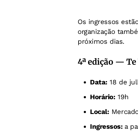
Os ingressos estão
organização també
próximos dias.
4ª edição — Te
Data:
18 de ju
Horário:
19h
Local:
Mercado
Ingressos:
a pa