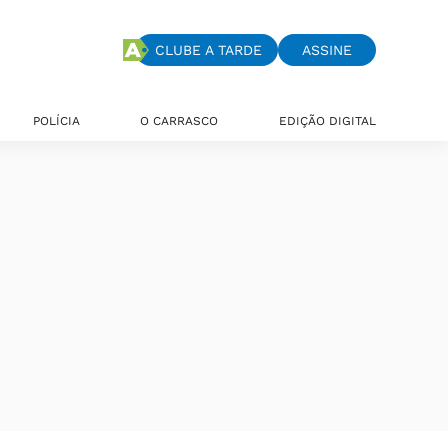
CLUBE A TARDE
ASSINE
POLÍCIA
O CARRASCO
EDIÇÃO DIGITAL