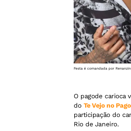
Festa é comandada por Renanzinh
O pagode carioca 
do
Te Vejo no Pag
participação do ca
Rio de Janeiro.