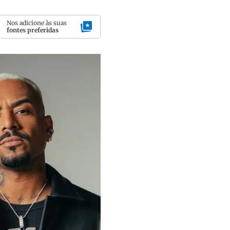
Nos adicione às suas
fontes preferidas