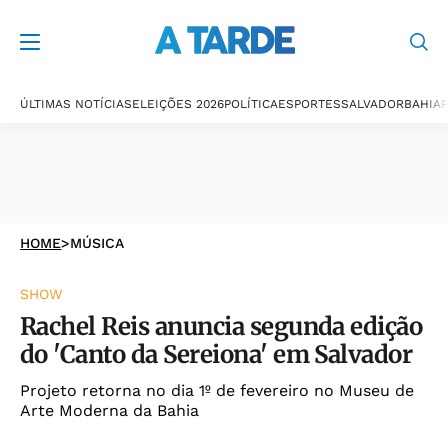
ÚLTIMAS NOTÍCIAS
ELEIÇÕES 2026
POLÍTICA
ESPORTES
SALVADOR
BAHIA
P
HOME
>
MÚSICA
SHOW
Rachel Reis anuncia segunda edição
do 'Canto da Sereiona' em Salvador
Projeto retorna no dia 1º de fevereiro no Museu de
Arte Moderna da Bahia