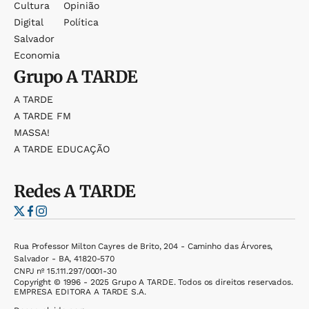
Cultura
Opinião
Digital
Política
Salvador
Economia
Grupo
A TARDE
A TARDE
A TARDE FM
MASSA!
A TARDE EDUCAÇÃO
Redes
A TARDE
Rua Professor Milton Cayres de Brito, 204 - Caminho das Árvores,
Salvador - BA, 41820-570
CNPJ nº 15.111.297/0001-30
Copyright © 1996 - 2025 Grupo A TARDE. Todos os direitos reservados.
EMPRESA EDITORA A TARDE S.A.