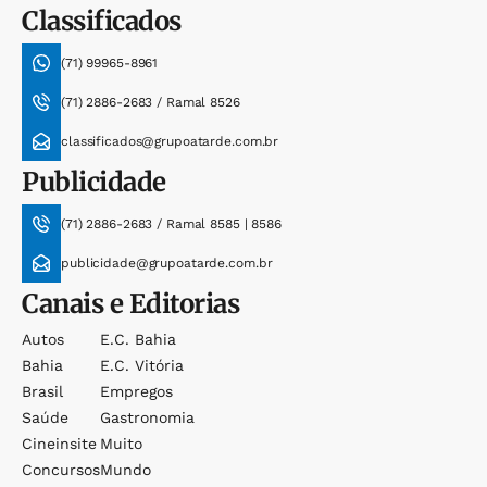
Classificados
(71) 99965-8961
(71) 2886-2683 / Ramal 8526
classificados@grupoatarde.com.br
Publicidade
(71) 2886-2683 / Ramal 8585 | 8586
publicidade@grupoatarde.com.br
Canais e Editorias
Autos
E.c. Bahia
Bahia
E.c. Vitória
Brasil
Empregos
Saúde
Gastronomia
Cineinsite
Muito
Concursos
Mundo