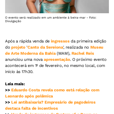
O evento será realizado em um ambiente à beira-mar - Foto:
Divulgação
Após a rápida venda de
ingressos
da primeira edição
do
projeto
'
Canto da Sereiona
', realizada no
Museu
de Arte Moderna da Bahia
(MAM),
Rachel Reis
anunciou uma nova
apresentação
. O próximo evento
acontecerá em 1º de fevereiro, no mesmo local, com
início às 17h30.
Leia mais:
>>
Eduardo Costa revela como está relação com
Leonardo após polêmica
>>
Lei antibaixaria? Empresário de pagodeiros
destaca falta de incentivos