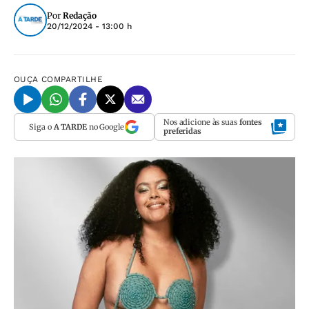
Por
Redação
20/12/2024 - 13:00 h
OUÇA
COMPARTILHE
Nos adicione às suas
fontes
Siga o
A TARDE
no Google
preferidas