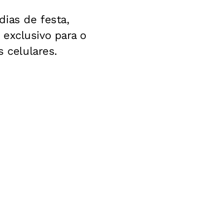
ias de festa,
exclusivo para o
s celulares.