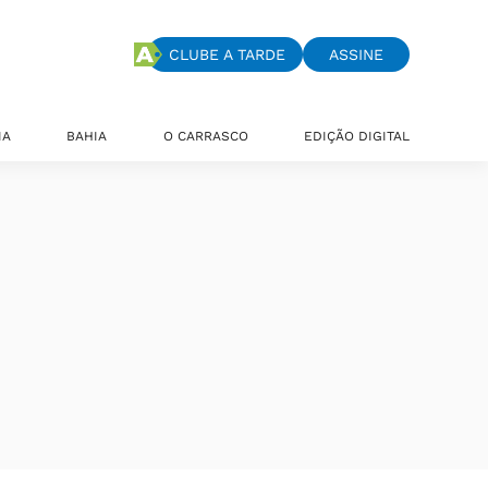
CLUBE A TARDE
ASSINE
IA
BAHIA
O CARRASCO
EDIÇÃO DIGITAL