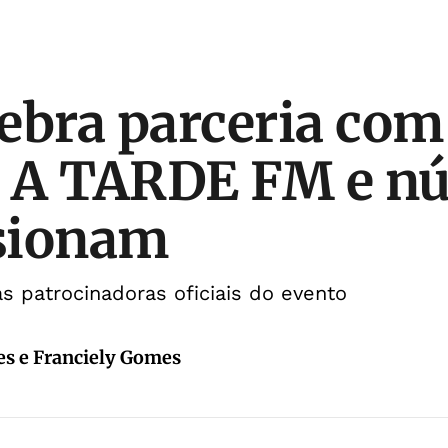
ebra parceria com
l A TARDE FM e n
sionam
 patrocinadoras oficiais do evento
es e Franciely Gomes