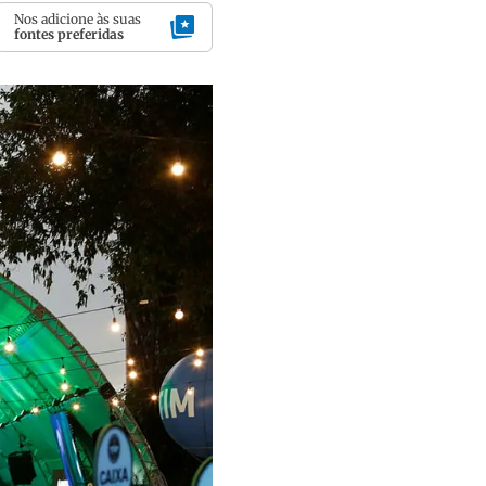
Nos adicione às suas
fontes preferidas