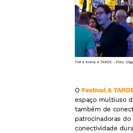
TIM e Arena A TARDE - Foto: Olga
O
Festival A TARD
espaço multiuso d
também de conect
patrocinadoras do 
conectividade dura