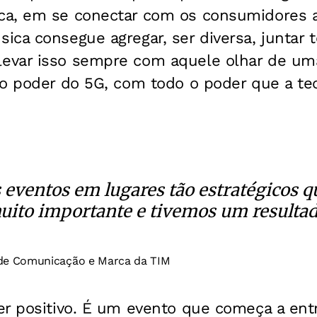
a, em se conectar com os consumidores a
ca consegue agregar, ser diversa, juntar 
var isso sempre com aquele olhar de uma
o poder do 5G, com todo o poder que a tec
s eventos em lugares tão estratégicos q
muito importante e tivemos um resulta
a de Comunicação e Marca da TIM
r positivo. É um evento que começa a entr