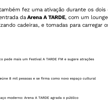
 também fez uma ativação durante os dois d
 entrada da
Arena A TARDE
, com um lounge 
lizando cadeiras, e tomadas para carregar o
ico pede mais um Festival A TARDE FM e sugere atrações
eúne 8 mil pessoas e se firma como novo espaço cultural
paço moderno: Arena A TARDE agrada o público