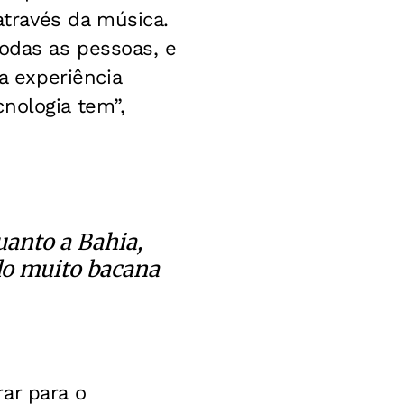
través da música.
todas as pessoas, e
 experiência
nologia tem”,
uanto a Bahia,
do muito bacana
ar para o