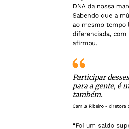
DNA da nossa marc
Sabendo que a músi
ao mesmo tempo le
diferenciada, com 
afirmou.
Participar desse
para a gente, é 
também.
Camila Ribeiro - diretor
“Foi um saldo supe