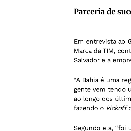
Parceria de suc
Em entrevista ao
G
Marca da TIM, cont
Salvador e a empre
“A Bahia é uma reg
gente vem tendo u
ao longo dos últim
fazendo o
kickoff
Segundo ela, “foi 