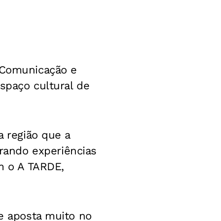
e Comunicação e
spaço cultural de
a região que a
rando experiências
om o A TARDE,
te aposta muito no