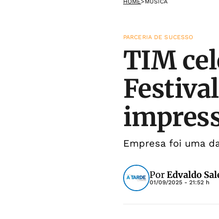
HOME
>
MÚSICA
PARCERIA DE SUCESSO
TIM cel
Festiva
impres
Empresa foi uma das
Por
Edvaldo Sal
01/09/2025 - 21:52 h