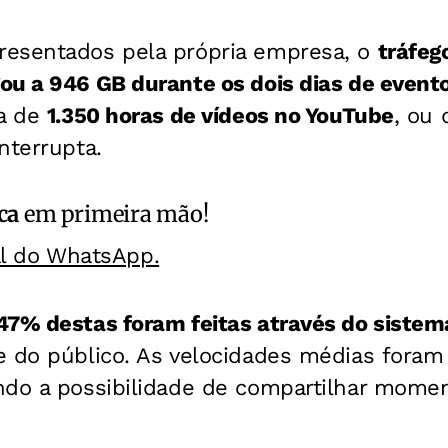
esentados pela própria empresa, o
tráfeg
ou a 946 GB durante os dois dias de event
ca de
1.350 horas de vídeos no YouTube
, ou
nterrupta.
ca
em primeira mão!
al do WhatsApp.
47% destas foram feitas através do sistem
e do público. As velocidades médias foram
ndo a possibilidade de compartilhar mom