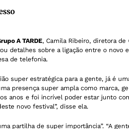
esso
rupo A TARDE
, Camila Ribeiro, diretora d
ou detalhes sobre a ligação entre o novo e
sa de telefonia.
ião super estratégica para a gente, já é um
ma presença super ampla como marca, ge
os anos e foi incrível poder estar junto c
deste novo festival”, disse ela.
uma partilha de super importância”. “A gen