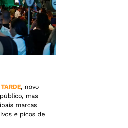
A TARDE
, novo
público, mas
ipais marcas
ivos e picos de