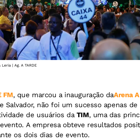
 Leria | Ag. A TARDE
E FM
, que marcou a inauguração da
Arena 
e Salvador, não foi um sucesso apenas de 
ividade de usuários da
TIM
, uma das princ
evento. A empresa obteve resultados posit
nte os dois dias de evento.