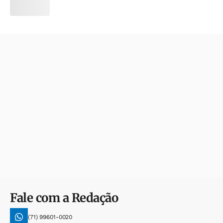
Fale com a Redação
(71) 99601-0020