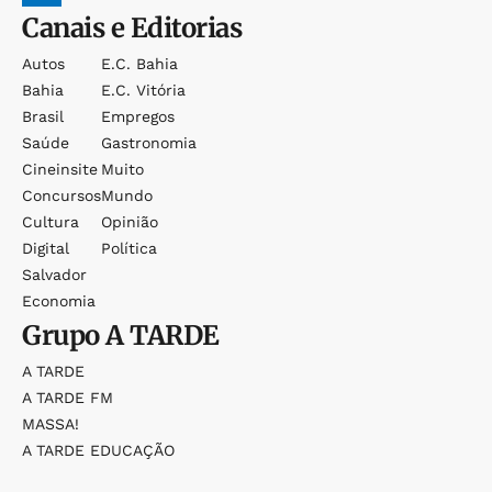
Canais e Editorias
Autos
E.c. Bahia
Bahia
E.c. Vitória
Brasil
Empregos
Saúde
Gastronomia
Cineinsite
Muito
Concursos
Mundo
Cultura
Opinião
Digital
Política
Salvador
Economia
Grupo
A TARDE
A TARDE
A TARDE FM
MASSA!
A TARDE EDUCAÇÃO