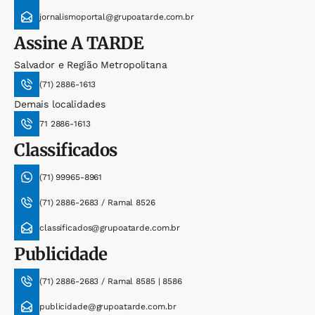
jornalismoportal@grupoatarde.com.br
Assine
A TARDE
Salvador e Região Metropolitana
(71) 2886-1613
Demais localidades
71 2886-1613
Classificados
(71) 99965-8961
(71) 2886-2683 / Ramal 8526
classificados@grupoatarde.com.br
Publicidade
(71) 2886-2683 / Ramal 8585 | 8586
publicidade@grupoatarde.com.br