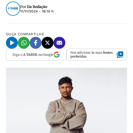
Por
Da Redação
11/11/2024 - 18:15 h
OUÇA
COMPARTILHE
Nos adicione às suas
fontes
Siga o
A TARDE
no Google
preferidas