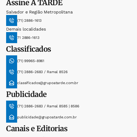
Assine
A TARDE
Salvador e Região Metropolitana
(71) 2886-1613
Demais localidades
71 2886-1613
Classificados
(71) 99965-8961
(71) 2886-2683 / Ramal 8526
classificados@grupoatarde.com.br
Publicidade
(71) 2886-2683 / Ramal 8585 | 8586
publicidade@grupoatarde.com.br
Canais e Editorias