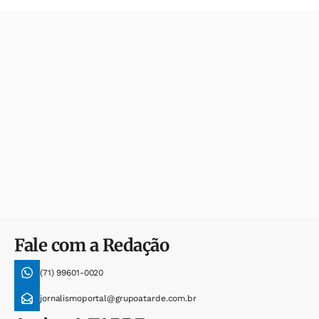
Fale com a Redação
(71) 99601-0020
jornalismoportal@grupoatarde.com.br