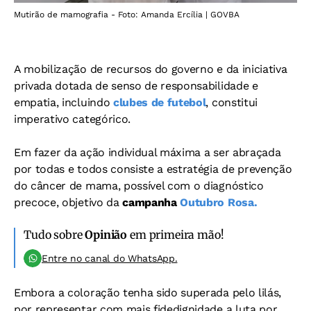
Mutirão de mamografia - Foto: Amanda Ercília | GOVBA
A mobilização de recursos do governo e da iniciativa
privada dotada de senso de responsabilidade e
empatia, incluindo
clubes de futebol
, constitui
imperativo categórico.
Em fazer da ação individual máxima a ser abraçada
por todas e todos consiste a estratégia de prevenção
do câncer de mama, possível com o diagnóstico
precoce, objetivo da
campanha
Outubro Rosa.
Tudo sobre
Opinião
em primeira mão!
Entre no canal do WhatsApp.
Embora a coloração tenha sido superada pelo lilás,
por representar com mais fidedignidade a luta por