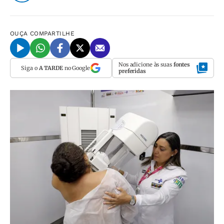
OUÇA
COMPARTILHE
Nos adicione às suas
fontes
Siga o
A TARDE
no Google
preferidas