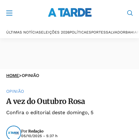
ÚLTIMAS NOTÍCIAS
ELEIÇÕES 2026
POLÍTICA
ESPORTES
SALVADOR
BAHIA
P
HOME
>
OPINIÃO
OPINIÃO
A vez do Outubro Rosa
Confira o editorial deste domingo, 5
Por
Redação
05/10/2025 - 5:37 h