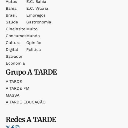
Autos
E.c. Bahia
Bahia
E.c. Vitória
Brasil
Empregos
Saúde
Gastronomia
Cineinsite
Muito
Concursos
Mundo
Cultura
Opinião
Digital
Política
Salvador
Economia
Grupo
A TARDE
A TARDE
A TARDE FM
MASSA!
A TARDE EDUCAÇÃO
Redes
A TARDE