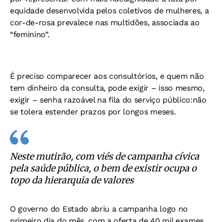
equidade desenvolvida pelos coletivos de mulheres, a
cor-de-rosa prevalece nas multidões, associada ao
“feminino”.
É preciso comparecer aos consultórios, e quem não
tem dinheiro da consulta, pode exigir – isso mesmo,
exigir – senha razoável na fila do serviço público:não
se tolera estender prazos por longos meses.
Neste mutirão, com viés de campanha cívica
pela saúde pública, o bem de existir ocupa o
topo da hierarquia de valores
O governo do Estado abriu a campanha logo no
primeiro dia do mês, com a oferta de 40 mil exames,