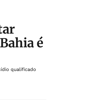
tar
Bahia é
ídio qualificado