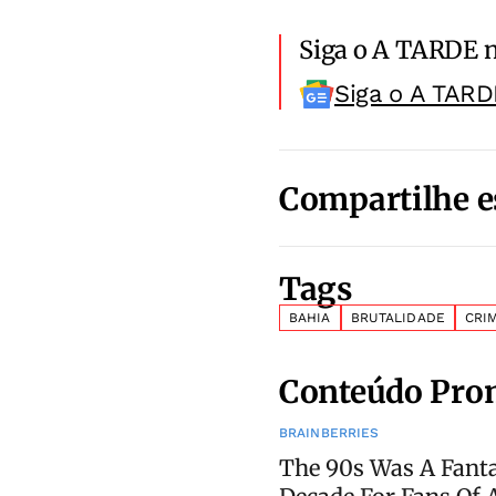
Siga o A TARDE 
Siga o A TARD
Compartilhe e
Tags
BAHIA
BRUTALIDADE
CRI