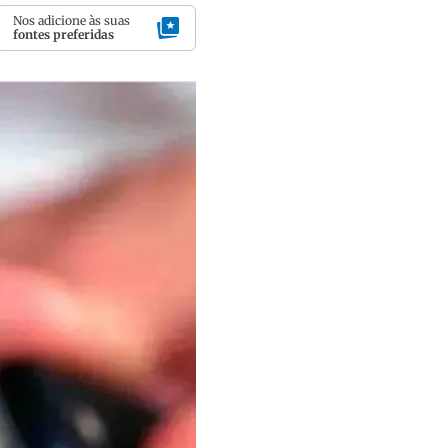
Nos adicione às suas
fontes preferidas