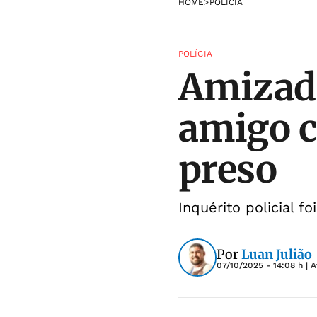
HOME
>
POLÍCIA
POLÍCIA
Amizade
amigo c
preso
Inquérito policial f
Por
Luan Julião
07/10/2025 - 14:08 h
| A