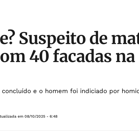
? Suspeito de ma
om 40 facadas na 
oi concluído e o homem foi indiciado por homic
tualizada em
08/10/2025 - 6:48