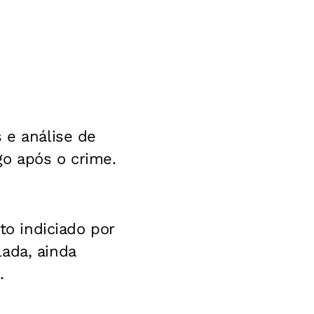
 e análise de
go após o crime.
to indiciado por
ada, ainda
.