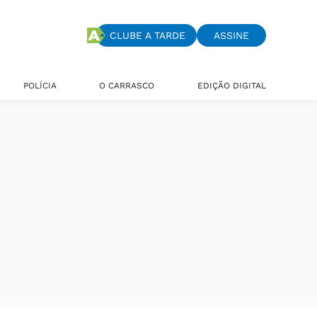
CLUBE A TARDE
ASSINE
POLÍCIA
O CARRASCO
EDIÇÃO DIGITAL