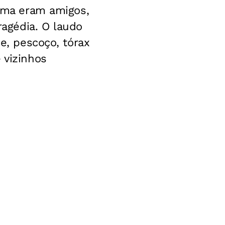
tima eram amigos,
agédia. O laudo
ce, pescoço, tórax
 vizinhos