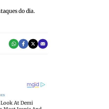
staques do dia.