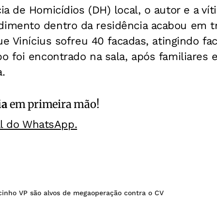
a de Homicídios (DH) local, o autor e a ví
mento dentro da residência acabou em tr
ue Vinícius sofreu 40 facadas, atingindo fa
 foi encontrado na sala, após familiares e
.
ia
em primeira mão!
al do WhatsApp.
cinho VP são alvos de megaoperação contra o CV