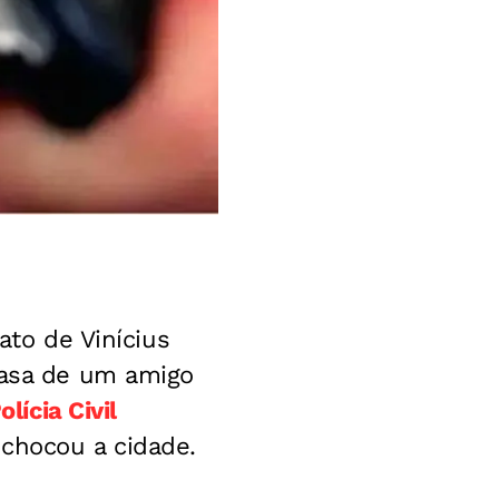
ato de Vinícius
casa de um amigo
olícia Civil
 chocou a cidade.