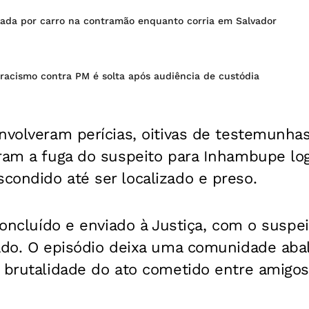
elada por carro na contramão enquanto corria em Salvador
racismo contra PM é solta após audiência de custódia
nvolveram perícias, oitivas de testemunhas
aram a fuga do suspeito para Inhambupe lo
condido até ser localizado e preso.
 concluído e enviado à Justiça, com o suspei
cado. O episódio deixa uma comunidade abal
 brutalidade do ato cometido entre amigos