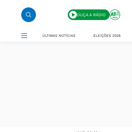
OUÇA A RÁDIO
ÚLTIMAS NOTÍCIAS
ELEIÇÕES 2026