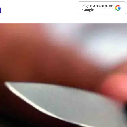
Siga o
A TARDE
no
Google