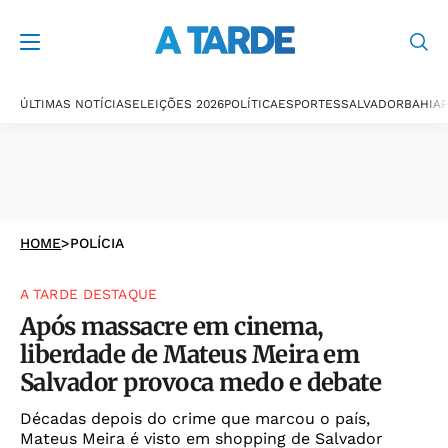
ÚLTIMAS NOTÍCIAS
ELEIÇÕES 2026
POLÍTICA
ESPORTES
SALVADOR
BAHIA
P
HOME
>
POLÍCIA
A TARDE DESTAQUE
Após massacre em cinema,
liberdade de Mateus Meira em
Salvador provoca medo e debate
Décadas depois do crime que marcou o país,
Mateus Meira é visto em shopping de Salvador