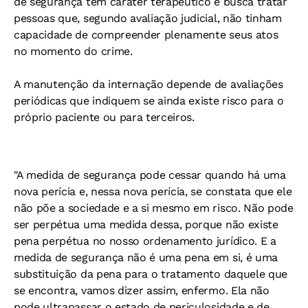
de segurança tem caráter terapêutico e busca tratar
pessoas que, segundo avaliação judicial, não tinham
capacidade de compreender plenamente seus atos
no momento do crime.
A manutenção da internação depende de avaliações
periódicas que indiquem se ainda existe risco para o
próprio paciente ou para terceiros.
"A medida de segurança pode cessar quando há uma
nova perícia e, nessa nova perícia, se constata que ele
não põe a sociedade e a si mesmo em risco. Não pode
ser perpétua uma medida dessa, porque não existe
pena perpétua no nosso ordenamento jurídico. E a
medida de segurança não é uma pena em si, é uma
substituição da pena para o tratamento daquele que
se encontra, vamos dizer assim, enfermo. Ela não
pode ultrapassar o estado de periculosidade e de