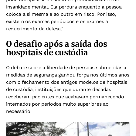
insanidade mental. Ela perdura enquanto a pessoa
coloca a si mesma e ao outro em risco. Por isso,
existem os exames periódicos e os exames a
requerimento da defesa."
O desafio após a saída dos
hospitais de custódia
O debate sobre a liberdade de pessoas submetidas a
medidas de segurança ganhou força nos últimos anos
com o fechamento dos antigos modelos de hospitais
de custódia, instituições que durante décadas
receberam pacientes que acabavam permanecendo
internados por períodos muito superiores ao
necessário.