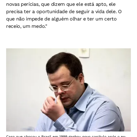
novas perícias, que dizem que ele está apto, ele
precisa ter a oportunidade de seguir a vida dele. O
que não impede de alguém olhar e ter um certo
receio, um medo."
Caso que chocou o Brasil em 1999 ganhou novo capítulo após o ex-