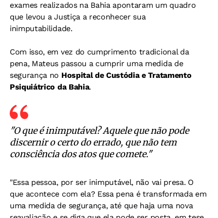
exames realizados na Bahia apontaram um quadro
que levou a Justiça a reconhecer sua
inimputabilidade.
Com isso, em vez do cumprimento tradicional da
pena, Mateus passou a cumprir uma medida de
segurança no
Hospital de Custódia e Tratamento
Psiquiátrico da Bahia
.
"O que é inimputável? Aquele que não pode
discernir o certo do errado, que não tem
consciência dos atos que comete."
"Essa pessoa, por ser inimputável, não vai presa. O
que acontece com ela? Essa pena é transformada em
uma medida de segurança, até que haja uma nova
reavaliação e se diga que ela pode ser posta, em tese,