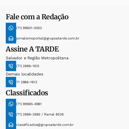
Fale com a Redação
(71) 99601-0020
jornalismoportal@grupoatarde.com.br
Assine
A TARDE
Salvador e Região Metropolitana
(71) 2886-1613
Demais localidades
71 2886-1613
Classificados
(71) 99965-8961
(71) 2886-2683 / Ramal 8526
classificados@grupoatarde.com.br