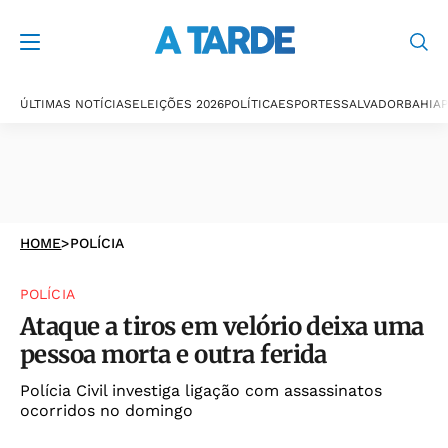
ÚLTIMAS NOTÍCIAS
ELEIÇÕES 2026
POLÍTICA
ESPORTES
SALVADOR
BAHIA
P
HOME
>
POLÍCIA
POLÍCIA
Ataque a tiros em velório deixa uma
pessoa morta e outra ferida
Polícia Civil investiga ligação com assassinatos
ocorridos no domingo