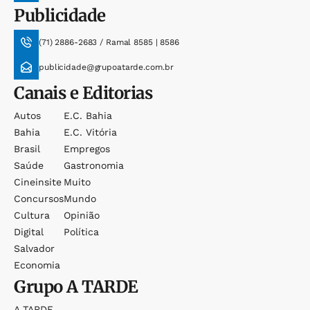
Publicidade
(71) 2886-2683 / Ramal 8585 | 8586
publicidade@grupoatarde.com.br
Canais e Editorias
Autos
E.c. Bahia
Bahia
E.c. Vitória
Brasil
Empregos
Saúde
Gastronomia
Cineinsite
Muito
Concursos
Mundo
Cultura
Opinião
Digital
Política
Salvador
Economia
Grupo
A TARDE
A TARDE