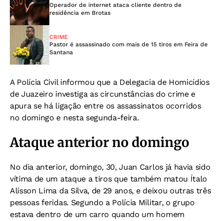
Operador de internet ataca cliente dentro de
residência em Brotas
CRIME
Pastor é assassinado com mais de 15 tiros em Feira de
Santana
A Polícia Civil informou que a Delegacia de Homicídios
de Juazeiro investiga as circunstâncias do crime e
apura se há ligação entre os assassinatos ocorridos
no domingo e nesta segunda-feira.
Ataque anterior no domingo
No dia anterior, domingo, 30, Juan Carlos já havia sido
vítima de um ataque a tiros que também matou Ítalo
Alisson Lima da Silva, de 29 anos, e deixou outras três
pessoas feridas. Segundo a Polícia Militar, o grupo
estava dentro de um carro quando um homem