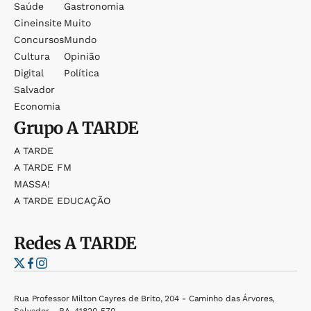
Saúde
Gastronomia
Cineinsite
Muito
Concursos
Mundo
Cultura
Opinião
Digital
Política
Salvador
Economia
Grupo
A TARDE
A TARDE
A TARDE FM
MASSA!
A TARDE EDUCAÇÃO
Redes
A TARDE
Rua Professor Milton Cayres de Brito, 204 - Caminho das Árvores,
Salvador - BA, 41820-570