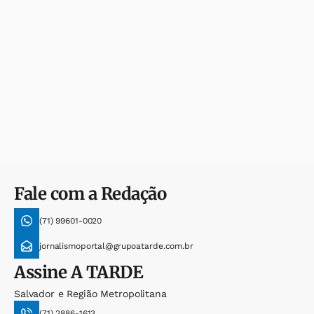
Fale com a Redação
(71) 99601-0020
jornalismoportal@grupoatarde.com.br
Assine
A TARDE
Salvador e Região Metropolitana
(71) 2886-1613