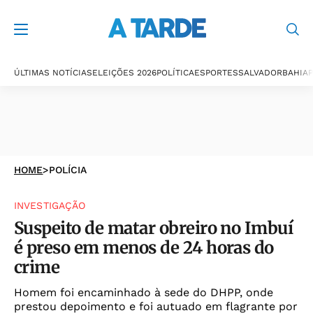
ÚLTIMAS NOTÍCIAS
ELEIÇÕES 2026
POLÍTICA
ESPORTES
SALVADOR
BAHIA
P
HOME
>
POLÍCIA
INVESTIGAÇÃO
Suspeito de matar obreiro no Imbuí
é preso em menos de 24 horas do
crime
Homem foi encaminhado à sede do DHPP, onde
prestou depoimento e foi autuado em flagrante por