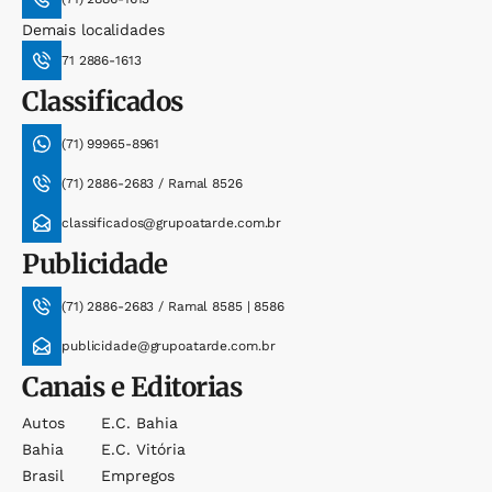
Demais localidades
71 2886-1613
Classificados
(71) 99965-8961
(71) 2886-2683 / Ramal 8526
classificados@grupoatarde.com.br
Publicidade
(71) 2886-2683 / Ramal 8585 | 8586
publicidade@grupoatarde.com.br
Canais e Editorias
Autos
E.c. Bahia
Bahia
E.c. Vitória
Brasil
Empregos