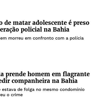
o de matar adolescente é preso
eração policial na Bahia
em morreu em confronto com a polícia
da prende homem em flagrante
edir companheira na Bahia
e estava de folga no mesmo condomínio
eu o crime