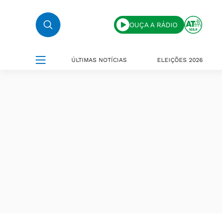
OUÇA A RÁDIO
ÚLTIMAS NOTÍCIAS
ELEIÇÕES 2026