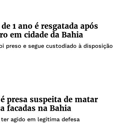
 de 1 ano é resgatada após
ro em cidade da Bahia
oi preso e segue custodiado à disposição
é presa suspeita de matar
a facadas na Bahia
 ter agido em legítima defesa