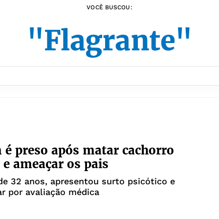
VOCÊ BUSCOU:
"Flagrante"
é preso após matar cachorro
 e ameaçar os pais
de 32 anos, apresentou surto psicótico e
r por avaliação médica