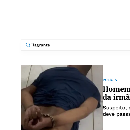
POLÍCIA
Homem 
da irmã
Suspeito, 
deve passa