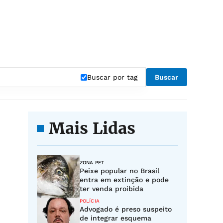
Buscar por tag
Buscar
Mais Lidas
ZONA PET
Peixe popular no Brasil
entra em extinção e pode
ter venda proibida
POLÍCIA
Advogado é preso suspeito
de integrar esquema