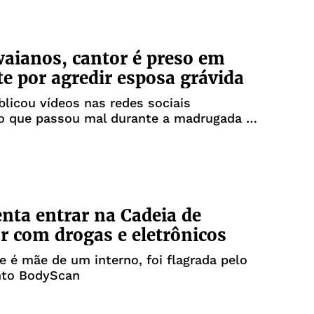
ianos, cantor é preso em
te por agredir esposa grávida
licou vídeos nas redes sociais
o que passou mal durante a madrugada e
de atendimento médico
enta entrar na Cadeia de
r com drogas e eletrônicos
e é mãe de um interno, foi flagrada pelo
to BodyScan