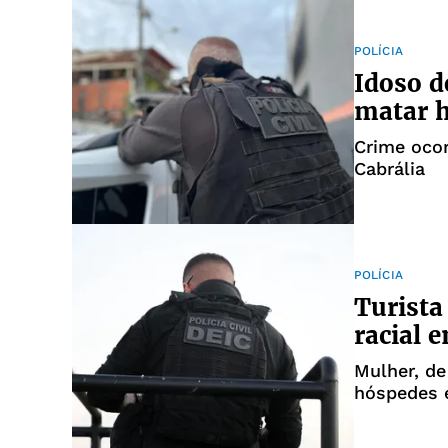
POLÍCIA
Idoso d
matar 
Crime ocor
Cabrália
POLÍCIA
Turista
racial 
Mulher, de
hóspedes e