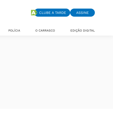
CLUBE A TARDE
ASSINE
POLÍCIA
O CARRASCO
EDIÇÃO DIGITAL