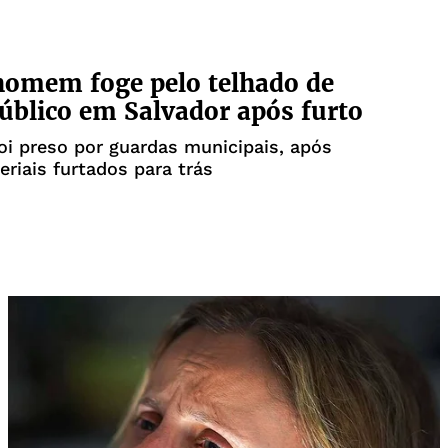
homem foge pelo telhado de
úblico em Salvador após furto
oi preso por guardas municipais, após
eriais furtados para trás