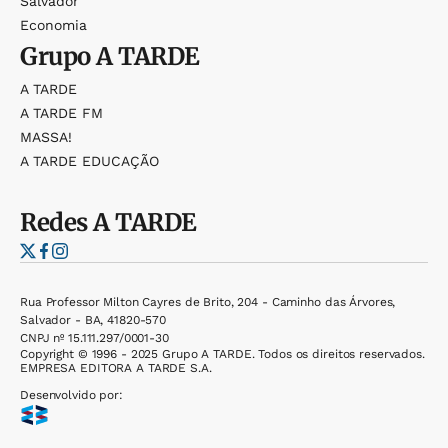
Salvador
Economia
Grupo
A TARDE
A TARDE
A TARDE FM
MASSA!
A TARDE EDUCAÇÃO
Redes
A TARDE
Rua Professor Milton Cayres de Brito, 204 - Caminho das Árvores,
Salvador - BA, 41820-570
CNPJ nº 15.111.297/0001-30
Copyright © 1996 - 2025 Grupo A TARDE. Todos os direitos reservados.
EMPRESA EDITORA A TARDE S.A.
Desenvolvido por: