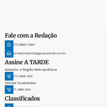
Fale com a Redação
(71) 99601-0020
jornalismoportal@grupoatarde.com.br
Assine
A TARDE
Salvador e Região Metropolitana
(71) 2886-1613
Demais localidades
71 2886-1613
Classificados