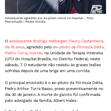
Adolescente agredido por ex-piloto morre no hospital - Foto:
Reprodução | Redes Sociais
O
adolescente Rodrigo Helbingen Fleury Castanheira,
de 16 anos
, agredido pelo
ex-piloto de Fórmula Delta,
Pedro Turra
,
morreu
na Unidade de Terapia Intensiva
(UTI) do Hospital Brasília, no Distrito Federal, neste
sábado, 7. O estudante não resistiu às graves lesões
sofridas depois de uma briga em uma corrida.
O principal envolvido é o ex-piloto da Fórmula Delta,
Pedro Arthur Turra Basso, preso preventivamente no
dia 30 de janeiro. A morte do garoto foi confirmada
pelo advogado da família, Albert Halex.