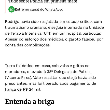
Tudo sobre
Polícia
em primeira mão!
Entre no canal do WhatsApp.
Rodrigo havia sido resgatado em estado crítico, com
traumatismo craniano, e seguia internado na Unidade
de Terapia Intensiva (UTI) em um hospital particular.
Apesar do esforço dos médicos, o garoto faleceu por
conta das complicações.
Turra foi detido em casa, sob vaias e gritos de
moradores, e levado à 38ª Delegacia de Polícia
(Vicente Pires). Vale ressaltar que ele já havia sido
preso antes, mas foi liberado após pagamento de
fiança de R$ 24 mil.
Entenda a briga