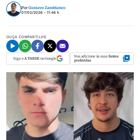
Por
Gustavo Zambianco
07/02/2026 - 11:46 h
OUÇA
COMPARTILHE
Nos adicione às suas
fontes
Siga o
A TARDE
no Google
preferidas