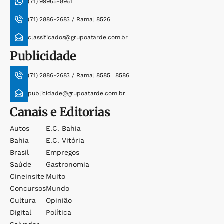
(71) 99965-8961
(71) 2886-2683 / Ramal 8526
classificados@grupoatarde.com.br
Publicidade
(71) 2886-2683 / Ramal 8585 | 8586
publicidade@grupoatarde.com.br
Canais e Editorias
Autos
E.c. Bahia
Bahia
E.c. Vitória
Brasil
Empregos
Saúde
Gastronomia
Cineinsite
Muito
Concursos
Mundo
Cultura
Opinião
Digital
Política