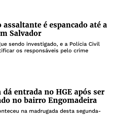
 assaltante é espancado até a
em Salvador
ue sendo investigado, e a Polícia Civil
tificar os responsáveis pelo crime
dá entrada no HGE após ser
ado no bairro Engomadeira
onteceu na madrugada desta segunda-