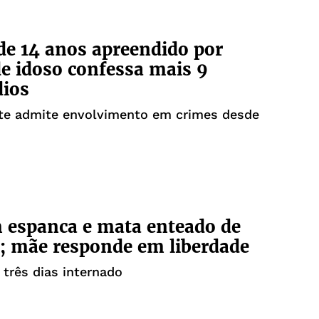
e 14 anos apreendido por
e idoso confessa mais 9
dios
te admite envolvimento em crimes desde
espanca e mata enteado de
; mãe responde em liberdade
 três dias internado