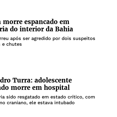
morre espancado em
ria do interior da Bahia
eu após ser agredido por dois suspeitos
 e chutes
dro Turra: adolescente
do morre em hospital
ia sido resgatado em estado crítico, com
o craniano, ele estava intubado