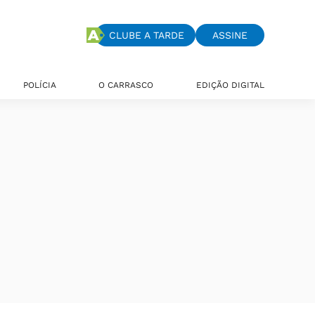
CLUBE A TARDE
ASSINE
POLÍCIA
O CARRASCO
EDIÇÃO DIGITAL