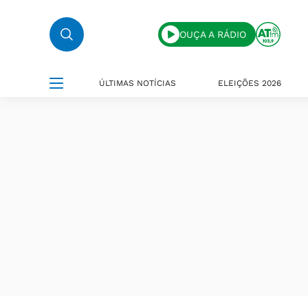
OUÇA A RÁDIO
ÚLTIMAS NOTÍCIAS
ELEIÇÕES 2026