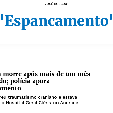
VOCÊ BUSCOU:
"Espancamento
morre após mais de um mês
do; polícia apura
amento
reu traumatismo craniano e estava
no Hospital Geral Clériston Andrade