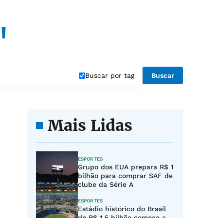
"
Buscar por tag
Buscar
Mais Lidas
ESPORTES
Grupo dos EUA prepara R$ 1
bilhão para comprar SAF de
clube da Série A
ESPORTES
Estádio histórico do Brasil
de R$ 1,5 bilhão começa a