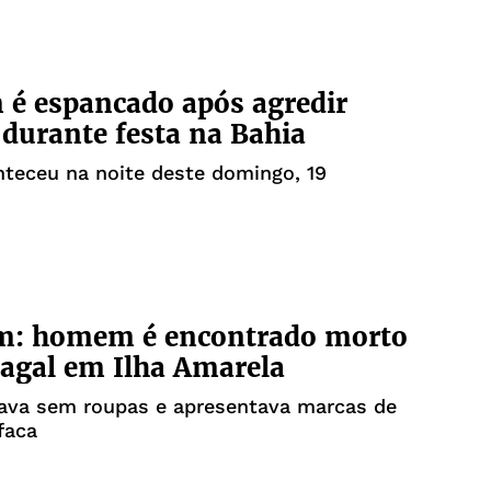
é espancado após agredir
durante festa na Bahia
teceu na noite deste domingo, 19
m: homem é encontrado morto
agal em Ilha Amarela
tava sem roupas e apresentava marcas de
faca