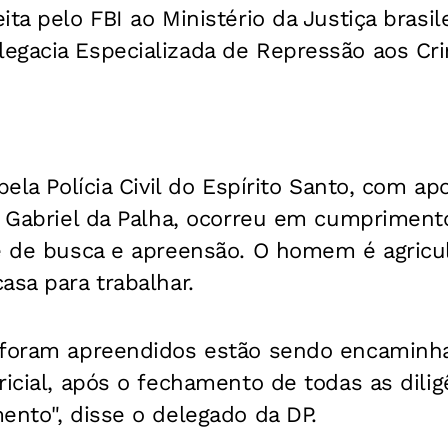
ta pelo FBI ao Ministério da Justiça brasile
egacia Especializada de Repressão aos Cr
pela Polícia Civil do Espírito Santo, com ap
ão Gabriel da Palha, ocorreu em cumprimen
e de busca e apreensão. O homem é agricult
asa para trabalhar.
 foram apreendidos estão sendo encaminha
ricial, após o fechamento de todas as dilig
ento", disse o delegado da DP.