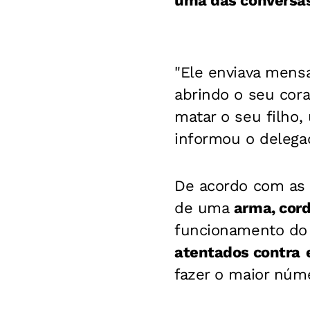
uma das conversas 
"Ele enviava mensa
abrindo o seu cora
matar o seu filho,
informou o delega
De acordo com as 
de uma
arma, cord
funcionamento do
atentados contra
fazer o maior núme