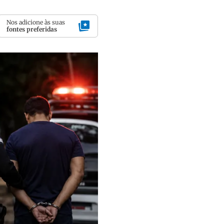
Nos adicione às suas
fontes preferidas