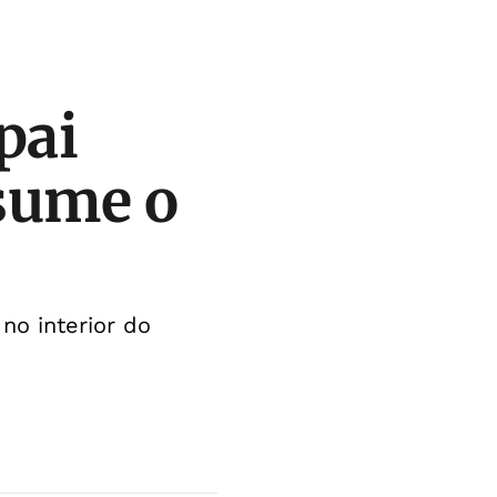
pai
ssume o
 no interior do