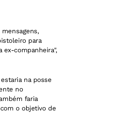
as mensagens,
istoleiro para
a ex-companheira",
estaria na posse
ente no
também faria
 com o objetivo de