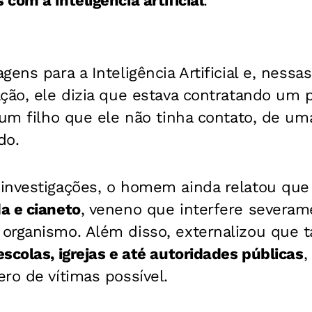
com a inteligência artificial
.
gens para a Inteligência Artificial e, ness
ção, ele dizia que estava contratando um p
 um filho que ele não tinha contato, de um
do.
investigações, o homem ainda relatou que 
a e cianeto
, veneno que interfere severam
 organismo.
Além disso, externalizou que 
escolas, igrejas e até autoridades públicas
,
ro de vítimas possível.