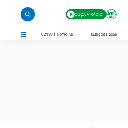
OUÇA A RÁDIO
ÚLTIMAS NOTÍCIAS
ELEIÇÕES 2026