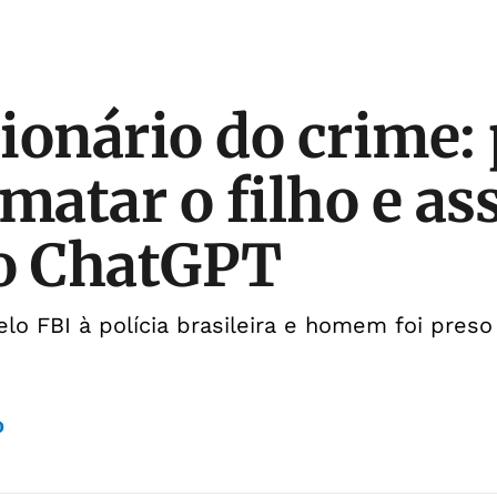
ionário do crime: 
 matar o filho e a
ao ChatGPT
elo FBI à polícia brasileira e homem foi preso
o