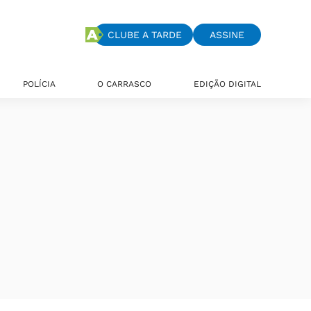
CLUBE A TARDE
ASSINE
POLÍCIA
O CARRASCO
EDIÇÃO DIGITAL