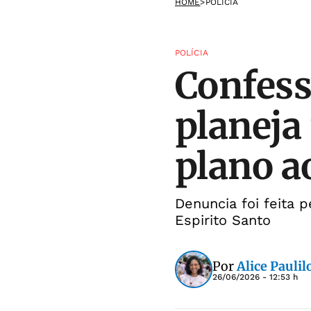
HOME
>
POLÍCIA
POLÍCIA
Confess
planeja
plano 
Denuncia foi feita p
Espirito Santo
Por
Alice Paulil
26/06/2026 - 12:53 h