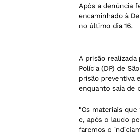
Após a denúncia fei
encaminhado à Del
no último dia 16.
A prisão realizada 
Polícia (DP) de S
prisão preventiva 
enquanto saía de c
"Os materiais que
e, após o laudo pe
faremos o indiciam