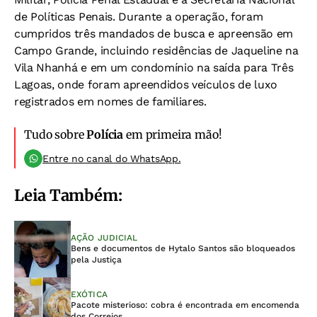
de Políticas Penais. Durante a operação, foram
cumpridos três mandados de busca e apreensão em
Campo Grande, incluindo residências de Jaqueline na
Vila Nhanhá e em um condomínio na saída para Três
Lagoas, onde foram apreendidos veículos de luxo
registrados em nomes de familiares.
Tudo sobre
Polícia
em primeira mão!
Entre no canal do WhatsApp.
Leia Também:
AÇÃO JUDICIAL
Bens e documentos de Hytalo Santos são bloqueados
pela Justiça
EXÓTICA
Pacote misterioso: cobra é encontrada em encomenda
dos Correios