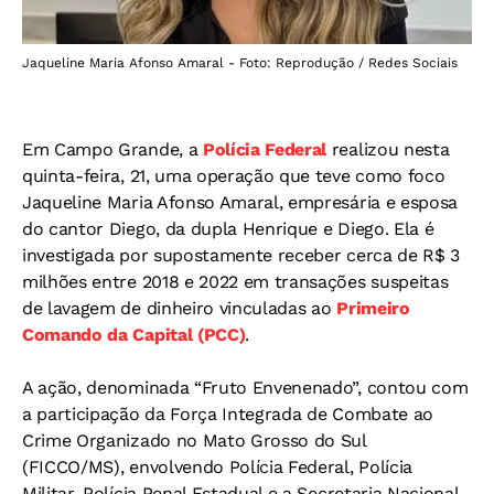
Jaqueline Maria Afonso Amaral - Foto: Reprodução / Redes Sociais
Em Campo Grande, a
Polícia Federal
realizou nesta
quinta-feira, 21, uma operação que teve como foco
Jaqueline Maria Afonso Amaral, empresária e esposa
do cantor Diego, da dupla Henrique e Diego. Ela é
investigada por supostamente receber cerca de R$ 3
milhões entre 2018 e 2022 em transações suspeitas
de lavagem de dinheiro vinculadas ao
Primeiro
Comando da Capital (PCC)
.
A ação, denominada “Fruto Envenenado”, contou com
a participação da Força Integrada de Combate ao
Crime Organizado no Mato Grosso do Sul
(FICCO/MS), envolvendo Polícia Federal, Polícia
Militar, Polícia Penal Estadual e a Secretaria Nacional