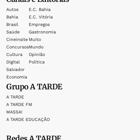
Autos
E.c. Bahia
Bahia
E.c. Vitória
Brasil
Empregos
Saúde
Gastronomia
Cineinsite
Muito
Concursos
Mundo
Cultura
Opinião
Digital
Política
Salvador
Economia
Grupo
A TARDE
A TARDE
A TARDE FM
MASSA!
A TARDE EDUCAÇÃO
Redes
A TARDE