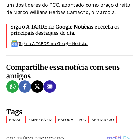
um dos líderes do PCC, apontado como braço direito
de Marco Willians Herbas Camacho, o Marcola.
Siga o A TARDE no
Google Notícias
e receba os
principais destaques do dia.
Siga o A TARDE no Google Noticias
Compartilhe essa notícia com seus
amigos
Tags
BRASIL
EMPRESÁRIA
ESPOSA
PCC
SERTANEJO