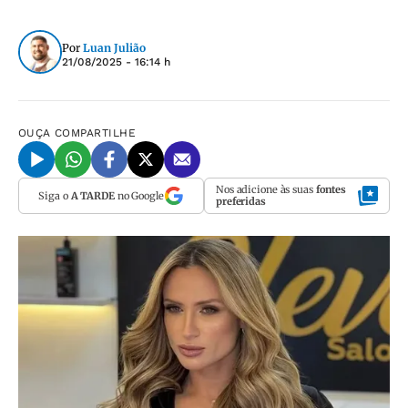
Por
Luan Julião
21/08/2025 - 16:14 h
OUÇA
COMPARTILHE
Nos adicione às suas
fontes
Siga o
A TARDE
no Google
preferidas