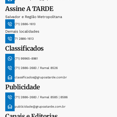
Assine
A TARDE
Salvador e Região Metropolitana
(71) 2886-1613
Demais localidades
71 2886-1613
Classificados
(71) 99965-8961
(71) 2886-2683 / Ramal 8526
classificados@grupoatarde.com.br
Publicidade
(71) 2886-2683 / Ramal 8585 | 8586
publicidade@grupoatarde.com.br
Canais e Editorias