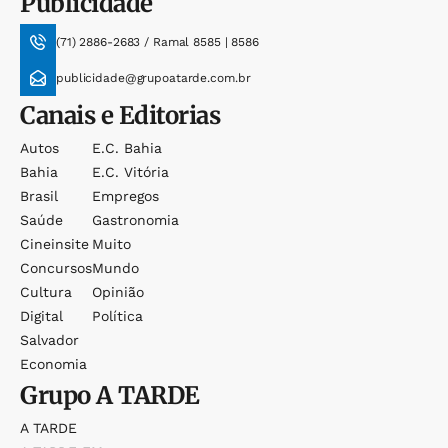
Publicidade
(71) 2886-2683 / Ramal 8585 | 8586
publicidade@grupoatarde.com.br
Canais e Editorias
Autos
E.c. Bahia
Bahia
E.c. Vitória
Brasil
Empregos
Saúde
Gastronomia
Cineinsite
Muito
Concursos
Mundo
Cultura
Opinião
Digital
Política
Salvador
Economia
Grupo
A TARDE
A TARDE