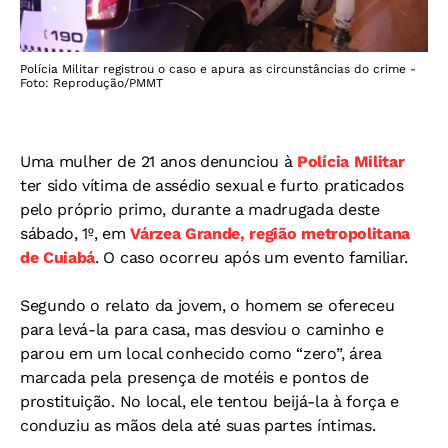
Polícia Militar registrou o caso e apura as circunstâncias do crime -
Foto: Reprodução/PMMT
Uma mulher de 21 anos denunciou à
Polícia Militar
ter sido vítima de assédio sexual e furto praticados
pelo próprio primo, durante a madrugada deste
sábado, 1º, em
Várzea Grande, região metropolitana
de Cuiabá
. O caso ocorreu após um evento familiar.
Segundo o relato da jovem, o homem se ofereceu
para levá-la para casa, mas desviou o caminho e
parou em um local conhecido como “zero”, área
marcada pela presença de motéis e pontos de
prostituição. No local, ele tentou beijá-la à força e
conduziu as mãos dela até suas partes íntimas.