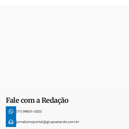
Fale com a Redação
(71) 99601-0020
jornalismoportal@grupoatarde.com.br