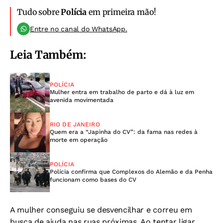
Tudo sobre
Polícia
em primeira mão!
Entre no canal do WhatsApp.
Leia Também:
POLÍCIA
Mulher entra em trabalho de parto e dá à luz em
avenida movimentada
RIO DE JANEIRO
Quem era a “Japinha do CV”: da fama nas redes à
morte em operação
POLÍCIA
Polícia confirma que Complexos do Alemão e da Penha
funcionam como bases do CV
A mulher conseguiu se desvencilhar e correu em
busca de ajuda nas ruas próximas. Ao tentar ligar