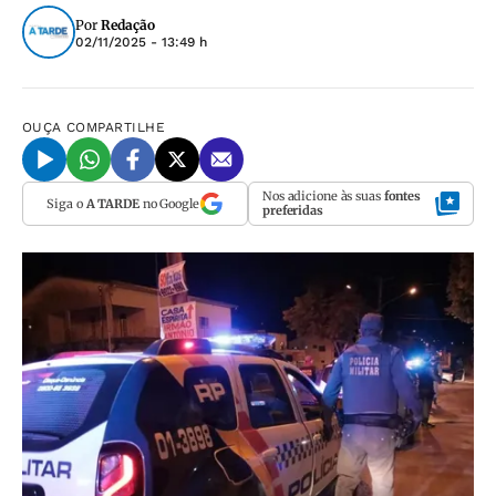
Por
Redação
02/11/2025 - 13:49 h
OUÇA
COMPARTILHE
Nos adicione às suas
fontes
Siga o
A TARDE
no Google
preferidas