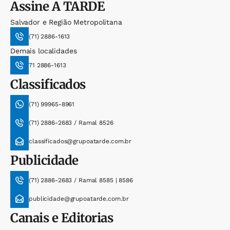
Assine
A TARDE
Salvador e Região Metropolitana
(71) 2886-1613
Demais localidades
71 2886-1613
Classificados
(71) 99965-8961
(71) 2886-2683 / Ramal 8526
classificados@grupoatarde.com.br
Publicidade
(71) 2886-2683 / Ramal 8585 | 8586
publicidade@grupoatarde.com.br
Canais e Editorias