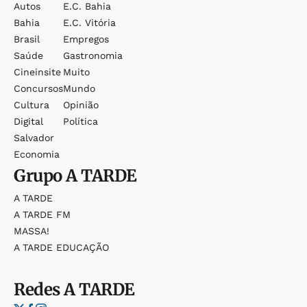
Autos
E.c. Bahia
Bahia
E.c. Vitória
Brasil
Empregos
Saúde
Gastronomia
Cineinsite
Muito
Concursos
Mundo
Cultura
Opinião
Digital
Política
Salvador
Economia
Grupo
A TARDE
A TARDE
A TARDE FM
MASSA!
A TARDE EDUCAÇÃO
Redes
A TARDE