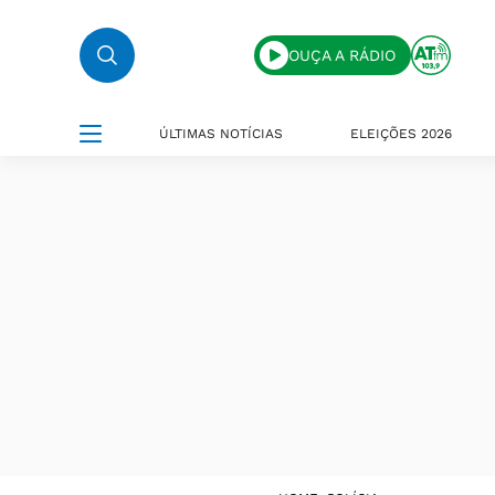
OUÇA A RÁDIO
ÚLTIMAS NOTÍCIAS
ELEIÇÕES 2026