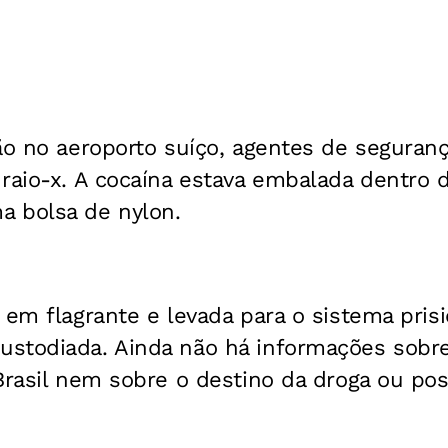
ão no aeroporto suíço, agentes de seguran
raio-x. A cocaína estava embalada dentro 
 bolsa de nylon.
 em flagrante e levada para o sistema prisi
stodiada. Ainda não há informações sobr
Brasil nem sobre o destino da droga ou pos