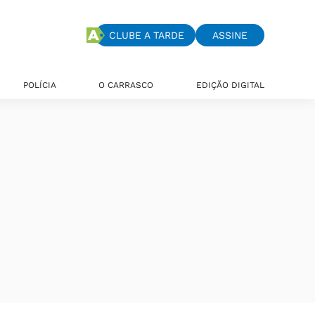
CLUBE A TARDE
ASSINE
POLÍCIA
O CARRASCO
EDIÇÃO DIGITAL