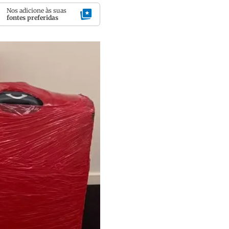
Nos adicione às suas
fontes preferidas