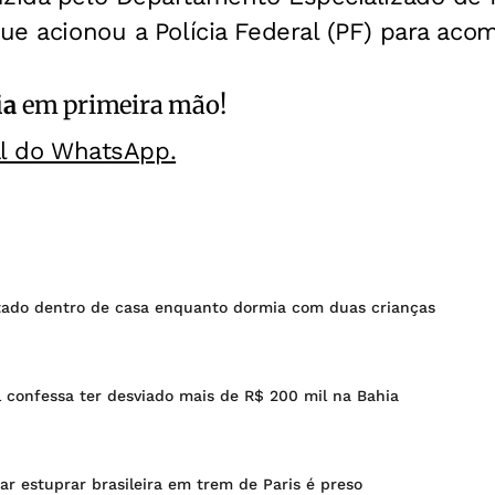
que acionou a Polícia Federal (PF) para aco
ia
em primeira mão!
al do WhatsApp.
do dentro de casa enquanto dormia com duas crianças
 confessa ter desviado mais de R$ 200 mil na Bahia
ar estuprar brasileira em trem de Paris é preso