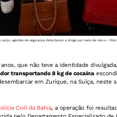
o suíço, agentes de segurança detectaram a droga por meio de raio-x - Foto
anos, que não teve a identidade divulgada
ador transportando 8 kg de cocaína
escondi
esembarcar em Zurique, na Suíça, neste sá
olícia Civil da Bahia
, a operação foi result
uzida pelo Departamento Especializado de 