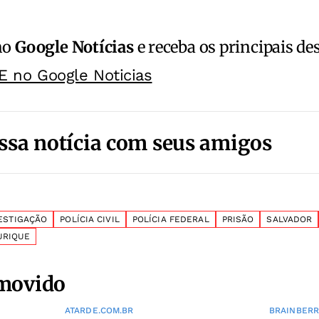
no
Google Notícias
e receba os principais de
E no Google Noticias
ssa notícia com seus amigos
ESTIGAÇÃO
POLÍCIA CIVIL
POLÍCIA FEDERAL
PRISÃO
SALVADOR
URIQUE