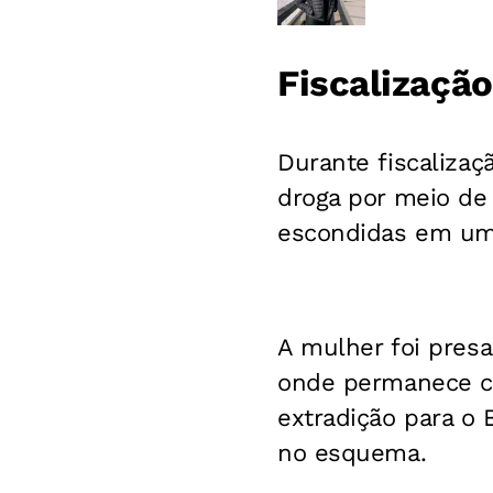
Fiscalização
Durante fiscalizaç
droga por meio de 
escondidas em uma
A mulher foi presa
onde permanece cu
extradição para o 
no esquema.