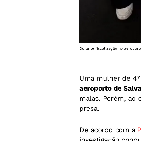
Durante fiscalização no aeroport
Uma mulher de 47 
aeroporto de Salv
malas. Porém, ao d
presa.
De acordo com a
P
investigação cond