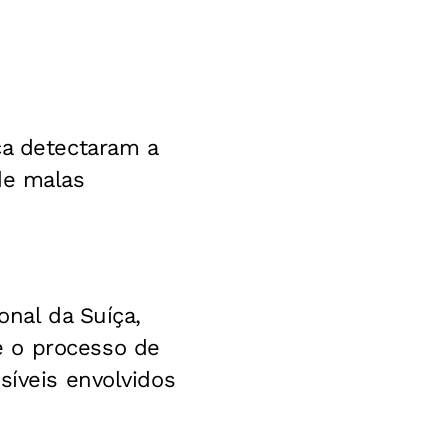
ça detectaram a
de malas
onal da Suíça,
e o processo de
síveis envolvidos