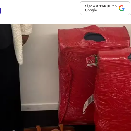
Siga o
A TARDE
no
Google