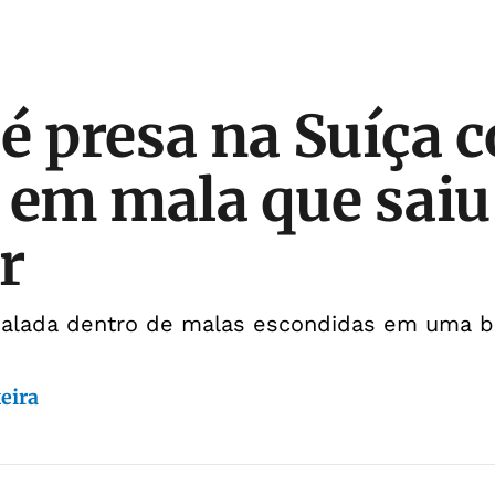
é presa na Suíça 
 em mala que saiu
r
alada dentro de malas escondidas em uma b
eira