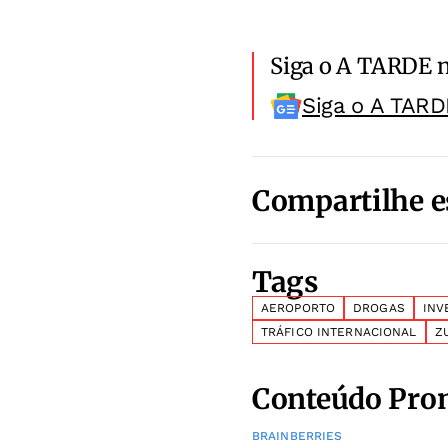
Siga o A TARDE 
Siga o A TARD
Compartilhe e
Tags
AEROPORTO
DROGAS
INV
TRÁFICO INTERNACIONAL
Z