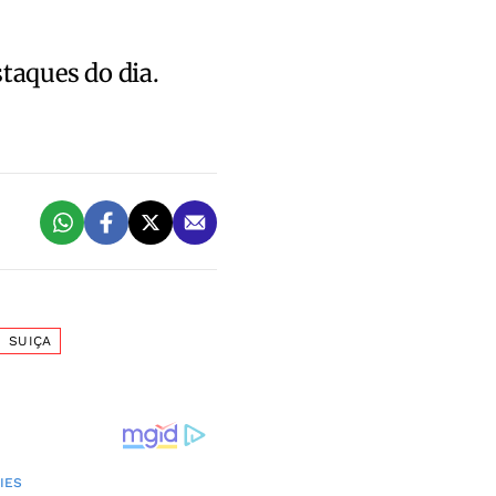
staques do dia.
SUIÇA