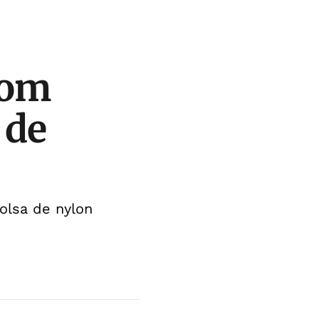
com
 de
olsa de nylon