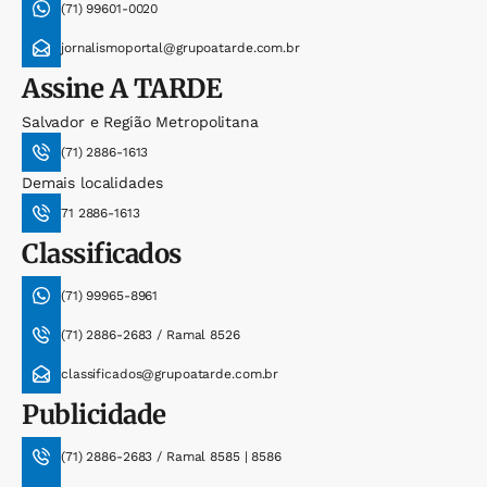
(71) 99601-0020
jornalismoportal@grupoatarde.com.br
Assine
A TARDE
Salvador e Região Metropolitana
(71) 2886-1613
Demais localidades
71 2886-1613
Classificados
(71) 99965-8961
(71) 2886-2683 / Ramal 8526
classificados@grupoatarde.com.br
Publicidade
(71) 2886-2683 / Ramal 8585 | 8586