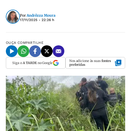
Por
Andrêzza Moura
17/11/2025 - 22:26 h
OUÇA
COMPARTILHE
Nos adicione às suas
fontes
Siga o
A TARDE
no Google
preferidas