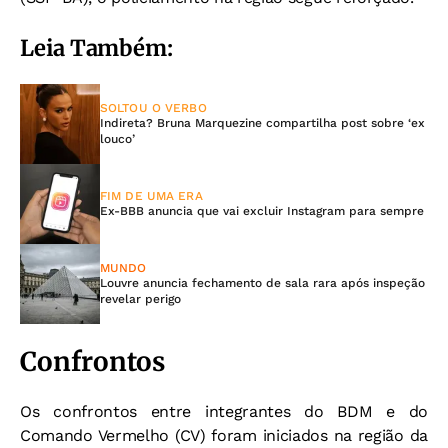
Leia Também:
SOLTOU O VERBO
Indireta? Bruna Marquezine compartilha post sobre ‘ex
louco’
FIM DE UMA ERA
Ex-BBB anuncia que vai excluir Instagram para sempre
MUNDO
Louvre anuncia fechamento de sala rara após inspeção
revelar perigo
Confrontos
Os confrontos entre integrantes do BDM e do
Comando Vermelho (CV) foram iniciados na região da