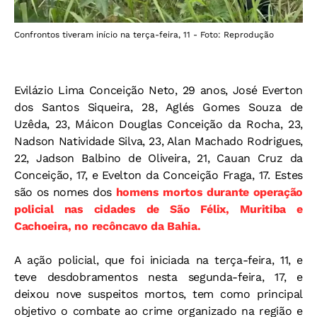
Confrontos tiveram início na terça-feira, 11 - Foto: Reprodução
Evilázio Lima Conceição Neto, 29 anos, José Everton
dos Santos Siqueira, 28, Aglés Gomes Souza de
Uzêda, 23, Máicon Douglas Conceição da Rocha, 23,
Nadson Natividade Silva, 23, Alan Machado Rodrigues,
22, Jadson Balbino de Oliveira, 21, Cauan Cruz da
Conceição, 17, e Evelton da Conceição Fraga, 17. Estes
são os nomes dos
homens mortos durante operação
policial nas cidades de São Félix, Muritiba e
Cachoeira, no recôncavo da Bahia.
A ação policial, que foi iniciada na terça-feira, 11, e
teve desdobramentos nesta segunda-feira, 17, e
deixou nove suspeitos mortos, tem como principal
objetivo o combate ao crime organizado na região e