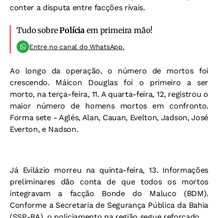
conter a disputa entre facções rivais.
Tudo sobre
Polícia
em primeira mão!
Entre no canal do WhatsApp.
Ao longo da operação, o número de mortos foi
crescendo. Máicon Douglas foi o primeiro a ser
morto, na terça-feira, 11. A quarta-feira, 12, registrou o
maior número de homens mortos em confronto.
Forma sete - Aglés, Alan, Cauan, Evelton, Jadson, José
Everton, e Nadson.
Já Evilázio morreu na quinta-feira, 13. Informações
preliminares dão conta de que todos os mortos
integravam a facção Bonde do Maluco (BDM).
Conforme a Secretaria de Segurança Pública da Bahia
(SSP-BA), o policiamento na região segue reforçado.