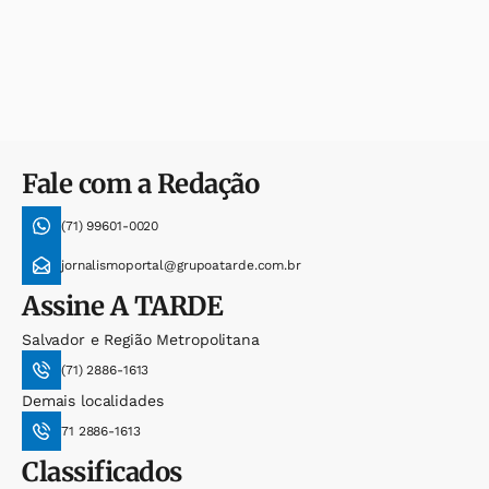
Fale com a Redação
(71) 99601-0020
jornalismoportal@grupoatarde.com.br
Assine
A TARDE
Salvador e Região Metropolitana
(71) 2886-1613
Demais localidades
71 2886-1613
Classificados