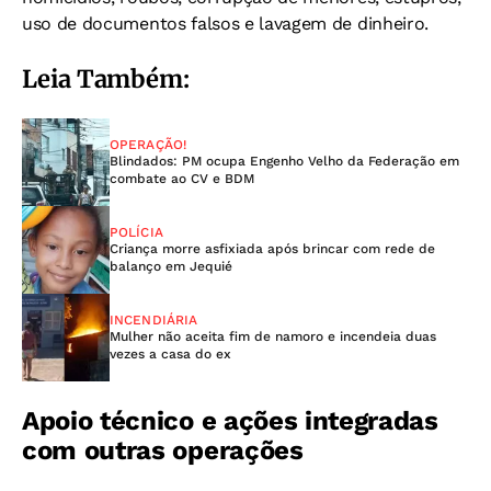
uso de documentos falsos e lavagem de dinheiro.
Leia Também:
OPERAÇÃO!
Blindados: PM ocupa Engenho Velho da Federação em
combate ao CV e BDM
POLÍCIA
Criança morre asfixiada após brincar com rede de
balanço em Jequié
INCENDIÁRIA
Mulher não aceita fim de namoro e incendeia duas
vezes a casa do ex
Apoio técnico e ações integradas
com outras operações