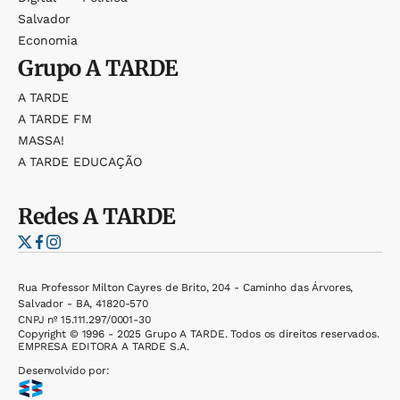
Salvador
Economia
Grupo
A TARDE
A TARDE
A TARDE FM
MASSA!
A TARDE EDUCAÇÃO
Redes
A TARDE
Rua Professor Milton Cayres de Brito, 204 - Caminho das Árvores,
Salvador - BA, 41820-570
CNPJ nº 15.111.297/0001-30
Copyright © 1996 - 2025 Grupo A TARDE. Todos os direitos reservados.
EMPRESA EDITORA A TARDE S.A.
Desenvolvido por: