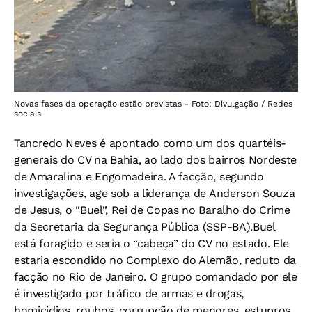
Novas fases da operação estão previstas - Foto: Divulgação / Redes
sociais
Tancredo Neves é apontado como um dos quartéis-
generais do CV na Bahia, ao lado dos bairros Nordeste
de Amaralina e Engomadeira. A facção, segundo
investigações, age sob a liderança de Anderson Souza
de Jesus, o “Buel”, Rei de Copas no Baralho do Crime
da Secretaria da Segurança Pública (SSP-BA).
Buel
está foragido e seria o “cabeça” do CV no estado. Ele
estaria escondido no Complexo do Alemão, reduto da
facção no Rio de Janeiro. O grupo comandado por ele
é investigado por tráfico de armas e drogas,
homicídios, roubos, corrupção de menores, estupros,