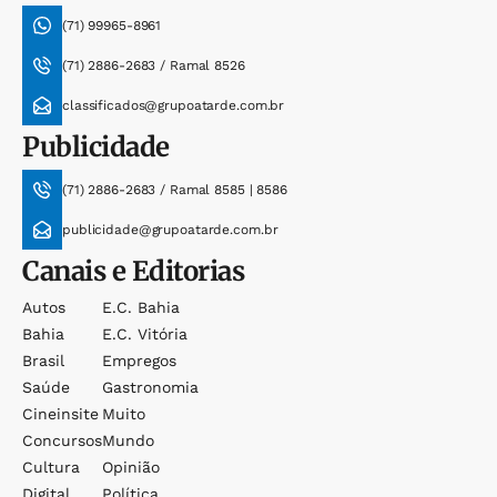
(71) 99965-8961
(71) 2886-2683 / Ramal 8526
classificados@grupoatarde.com.br
Publicidade
(71) 2886-2683 / Ramal 8585 | 8586
publicidade@grupoatarde.com.br
Canais e Editorias
Autos
E.c. Bahia
Bahia
E.c. Vitória
Brasil
Empregos
Saúde
Gastronomia
Cineinsite
Muito
Concursos
Mundo
Cultura
Opinião
Digital
Política