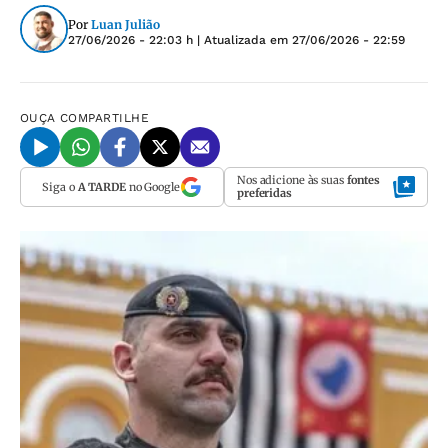
Por
Luan Julião
27/06/2026 - 22:03 h
| Atualizada em
27/06/2026 - 22:59
OUÇA
COMPARTILHE
Nos adicione às suas
fontes
Siga o
A TARDE
no Google
preferidas