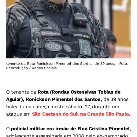
tenente da Rota Ronickson Pimentel dos Santos, de 39 anos, - Foto:
Reprodução / Redes Sociais
O tenente da
Rota (Rondas Ostensivas Tobias de
Aguiar), Ronickson Pimentel dos Santos,
de 39 anos,
baleado na cabeça, neste sábado, 27, durante um
ataque em
São Caetano do Sul, na Grande São Paulo
.
O
policial militar era irmão de Eloá Cristina Pimentel
,
adolescente assassinada em 2008 pelo ex-namorado