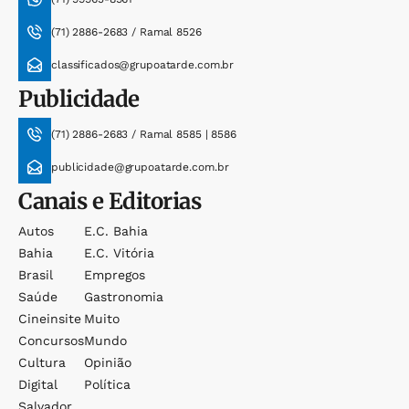
(71) 2886-2683 / Ramal 8526
classificados@grupoatarde.com.br
Publicidade
(71) 2886-2683 / Ramal 8585 | 8586
publicidade@grupoatarde.com.br
Canais e Editorias
Autos
E.c. Bahia
Bahia
E.c. Vitória
Brasil
Empregos
Saúde
Gastronomia
Cineinsite
Muito
Concursos
Mundo
Cultura
Opinião
Digital
Política
Salvador