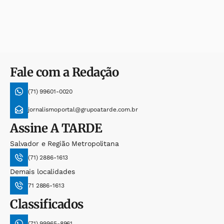
Fale com a Redação
(71) 99601-0020
jornalismoportal@grupoatarde.com.br
Assine
A TARDE
Salvador e Região Metropolitana
(71) 2886-1613
Demais localidades
71 2886-1613
Classificados
(71) 99965-8961