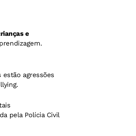
rianças e
prendizagem.
s estão agressões
lying.
tais
 pela Polícia Civil