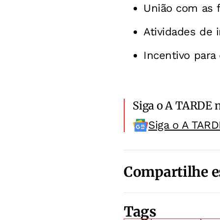
União com as f
Atividades de 
Incentivo par
Siga o A TARDE 
Siga o A TARD
Compartilhe e
Tags