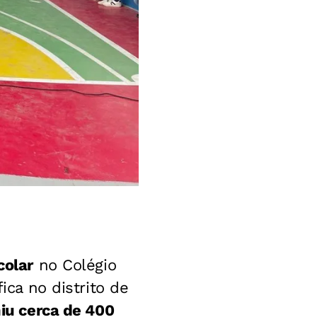
colar
no Colégio
ica no distrito de
iu
cerca de 400