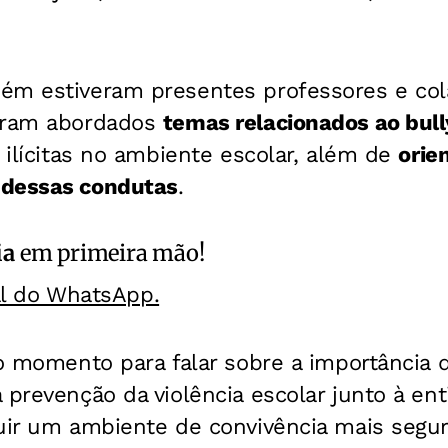
ém estiveram presentes professores e col
Foram abordados
temas relacionados ao bull
s ilícitas no ambiente escolar, além de
orie
 dessas condutas
.
ia
em primeira mão!
al do WhatsApp.
 o momento para falar sobre a importância 
 prevenção da violência escolar junto à en
uir um ambiente de convivência mais segur