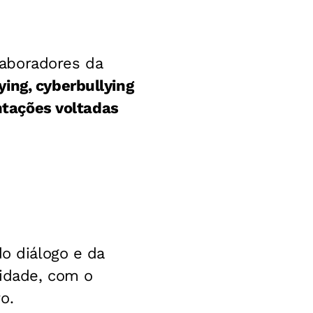
aboradores da
ying, cyberbullying
ntações voltadas
do diálogo e da
tidade, com o
o.