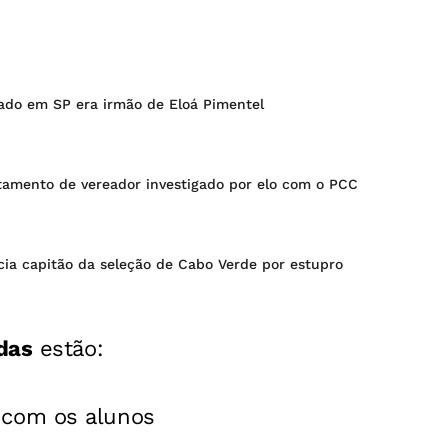
ado em SP era irmão de Eloá Pimentel
tamento de vereador investigado por elo com o PCC
cia capitão da seleção de Cabo Verde por estupro
das
estão:
 com os alunos