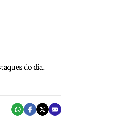
staques do dia.