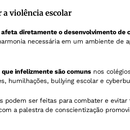
a violência escolar
r afeta diretamente o desenvolvimento de c
harmonia necessária em um ambiente de a
 que infelizmente são comuns
nos colégio
es, humilhações, bullying escolar e cyberbul
 podem ser feitas para combater e evitar 
m a palestra de conscientização promovida