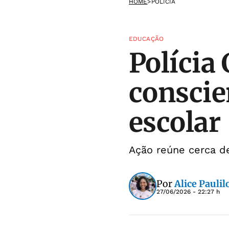
HOME
>
POLÍCIA
EDUCAÇÃO
Polícia 
conscie
escolar
Ação reúne cerca de
Por
Alice Paulil
27/06/2026 - 22:27 h