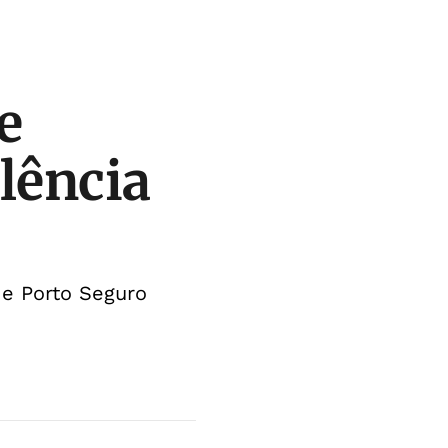
e
lência
de Porto Seguro