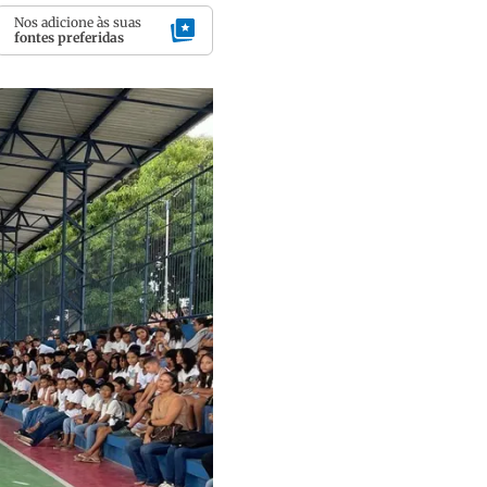
Nos adicione às suas
fontes preferidas