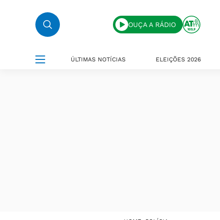
OUÇA A RÁDIO
ÚLTIMAS NOTÍCIAS
ELEIÇÕES 2026