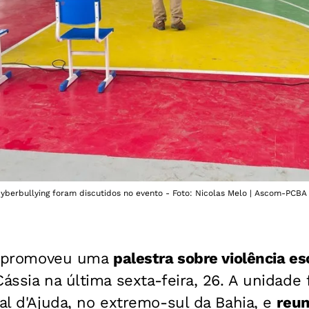
cyberbullying foram discutidos no evento - Foto: Nicolas Melo | Ascom-PCBA
 promoveu uma
palestra sobre violência es
ássia na última sexta-feira, 26. A unidade f
ial d'Ajuda, no extremo-sul da Bahia, e
reun