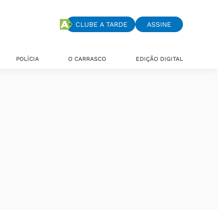
CLUBE A TARDE
ASSINE
POLÍCIA
O CARRASCO
EDIÇÃO DIGITAL