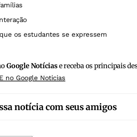
amílias
interação
a que os estudantes se expressem
no
Google Notícias
e receba os principais de
E no Google Noticias
ssa notícia com seus amigos