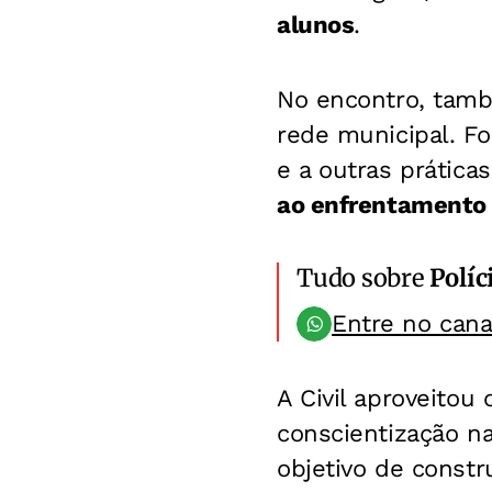
alunos
.
No encontro, tamb
rede municipal. 
e a outras prática
ao enfrentamento
Tudo sobre
Políc
Entre no can
A Civil aproveitou
conscientização na
objetivo de constr