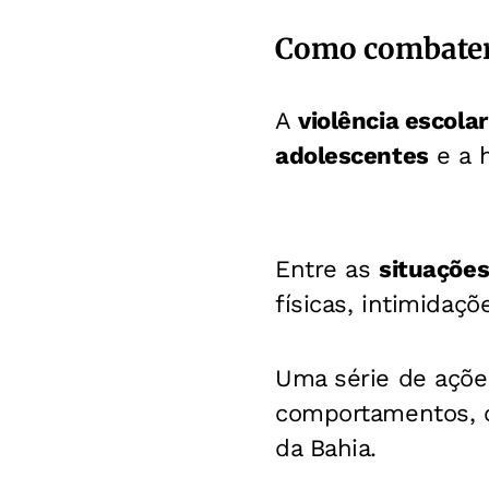
Como combater 
A
violência escola
adolescentes
e a 
Entre as
situações
físicas, intimidaçõ
Uma série de ações
comportamentos, co
da Bahia.