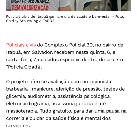
Policiais civis de Itapuã ganham dia de saúde e bem-estar - Foto:
Shirley Stolze/ Ag A TARDE
Policiais civis
do Complexo Policial 3D, no bairro de
Itapuã, em Salvador, recebem nesta quinta, 6, e
sexta-feira, 7, cuidados especiais dentro do projeto
"Polícia Cidadã".
O
projeto oferece avaliação com nutricionista,
barbearia , manicure, aferição de pressão, testes de
glicemia, audiometria, assistência psicológica,
eletrocardiograma, assessoria jurídica e até
massoterapia. Tudo gratuito, para dar uma pausa na
correria e cuidar da saúde física e mental dos
servidores.