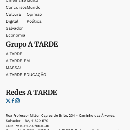
Cineinsite
Muito
Concursos
Mundo
Cultura
Opinião
Digital
Política
Salvador
Economia
Grupo
A TARDE
A TARDE
A TARDE FM
MASSA!
A TARDE EDUCAÇÃO
Redes
A TARDE
Rua Professor Milton Cayres de Brito, 204 - Caminho das Árvores,
Salvador - BA, 41820-570
CNPJ nº 15.111.297/0001-30