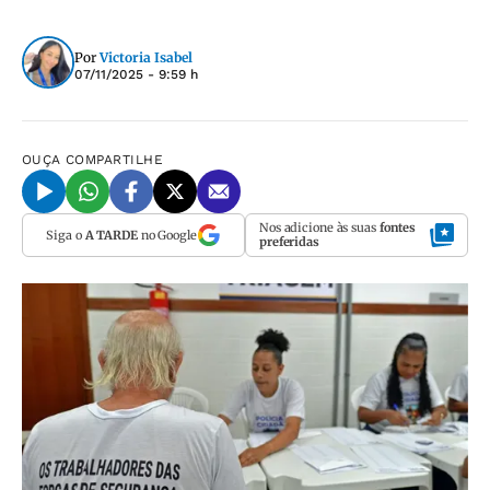
Por
Victoria Isabel
07/11/2025 - 9:59 h
OUÇA
COMPARTILHE
Nos adicione às suas
fontes
Siga o
A TARDE
no Google
preferidas