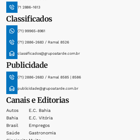
71 2886-1613
Classificados
(71) 99965-8961
(71) 2886-2683 / Ramal 8526
classificados@grupoatarde.com.br
Publicidade
(71) 2886-2683 / Ramal 8585 | 8586
publicidade@grupoatarde.com.br
Canais e Editorias
Autos
E.c. Bahia
Bahia
E.c. Vitória
Brasil
Empregos
Saúde
Gastronomia