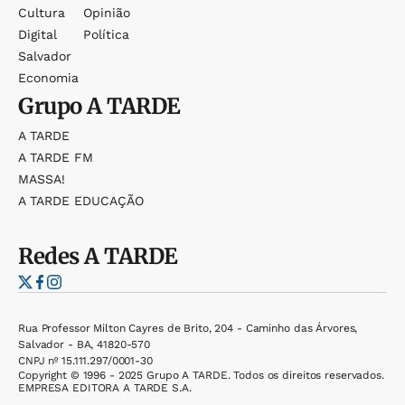
Cultura
Opinião
Digital
Política
Salvador
Economia
Grupo
A TARDE
A TARDE
A TARDE FM
MASSA!
A TARDE EDUCAÇÃO
Redes
A TARDE
Rua Professor Milton Cayres de Brito, 204 - Caminho das Árvores,
Salvador - BA, 41820-570
CNPJ nº 15.111.297/0001-30
Copyright © 1996 - 2025 Grupo A TARDE. Todos os direitos reservados.
EMPRESA EDITORA A TARDE S.A.