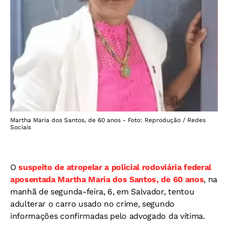
Martha Maria dos Santos, de 60 anos - Foto: Reprodução / Redes
Sociais
O
suspeito de atropelar a policial rodoviária federal
aposentada Martha Maria dos Santos, de 60 anos
, na
manhã de segunda-feira, 6, em Salvador, tentou
adulterar o carro usado no crime, segundo
informações confirmadas pelo advogado da vítima.