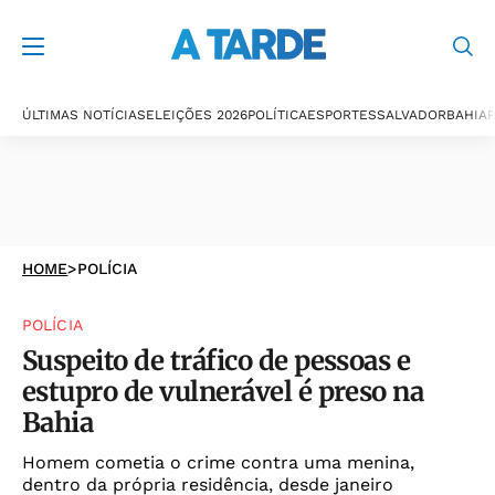
ÚLTIMAS NOTÍCIAS
ELEIÇÕES 2026
POLÍTICA
ESPORTES
SALVADOR
BAHIA
P
HOME
>
POLÍCIA
POLÍCIA
Suspeito de tráfico de pessoas e
estupro de vulnerável é preso na
Bahia
Homem cometia o crime contra uma menina,
dentro da própria residência, desde janeiro