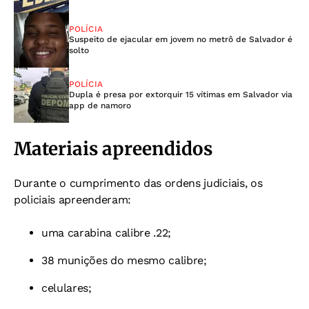
POLÍCIA
Suspeito de ejacular em jovem no metrô de Salvador é
solto
POLÍCIA
Dupla é presa por extorquir 15 vítimas em Salvador via
app de namoro
Materiais apreendidos
Durante o cumprimento das ordens judiciais, os
policiais apreenderam:
uma carabina calibre .22;
38 munições do mesmo calibre;
celulares;