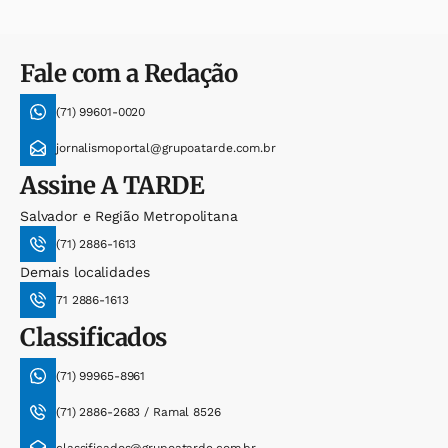
Fale com a Redação
(71) 99601-0020
jornalismoportal@grupoatarde.com.br
Assine
A TARDE
Salvador e Região Metropolitana
(71) 2886-1613
Demais localidades
71 2886-1613
Classificados
(71) 99965-8961
(71) 2886-2683 / Ramal 8526
classificados@grupoatarde.com.br