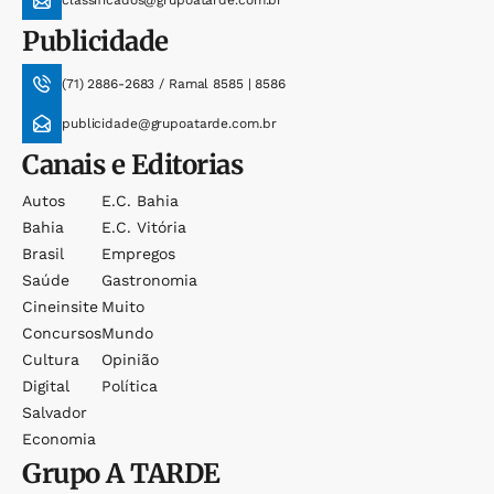
Publicidade
(71) 2886-2683 / Ramal 8585 | 8586
publicidade@grupoatarde.com.br
Canais e Editorias
Autos
E.c. Bahia
Bahia
E.c. Vitória
Brasil
Empregos
Saúde
Gastronomia
Cineinsite
Muito
Concursos
Mundo
Cultura
Opinião
Digital
Política
Salvador
Economia
Grupo
A TARDE