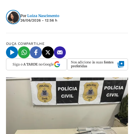
Por
Luiza Nascimento
26/06/2026 - 12:56 h
OUÇA
COMPARTILHE
Nos adicione às suas
fontes
Siga o
A TARDE
no Google
preferidas