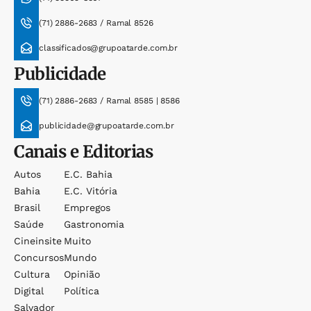
(71) 2886-2683 / Ramal 8526
classificados@grupoatarde.com.br
Publicidade
(71) 2886-2683 / Ramal 8585 | 8586
publicidade@grupoatarde.com.br
Canais e Editorias
Autos
E.c. Bahia
Bahia
E.c. Vitória
Brasil
Empregos
Saúde
Gastronomia
Cineinsite
Muito
Concursos
Mundo
Cultura
Opinião
Digital
Política
Salvador