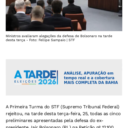
Ministros avaliaram alegações da defesa de Bolsonaro na tarde
desta terça - Foto: Fellipe Sampaio | STF
A Primeira Turma do STF (Supremo Tribunal Federal)
rejeitou, na tarde desta terça-feira, 25, todas as cinco
preliminares apresentadas pela defesa do ex-
presidente Jair Bolsonaro (PL) na Petição nº 12.100,