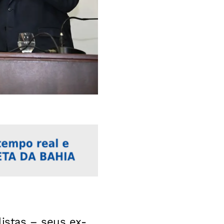
listas – seus ex-