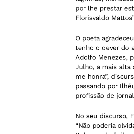
por lhe prestar e
Florisvaldo Mattos”
O poeta agradeceu
tenho o dever do 
Adolfo Menezes, p
Julho, a mais alta
me honra”, discurs
passando por Ilhé
profissão de jornal
No seu discurso, F
“Não poderia olvid