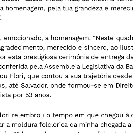
sta homenagem, pela tua grandeza e merec
.
, emocionado, a homenagem. “Neste quadra
agradecimento, merecido e sincero, ao ilus
or esta prestigiosa cerimônia de entrega 
 conferida pela Assembleia Legislativa da B
ou Flori, que contou a sua trajetória desde
us, até Salvador, onde formou-se em Direi
ista por 53 anos.
lori relembrou o tempo em que chegou à ca
ar a moldura folclórica da minha chegada a 