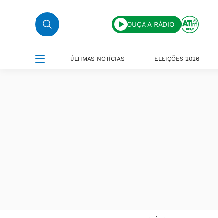
OUÇA A RÁDIO
ÚLTIMAS NOTÍCIAS
ELEIÇÕES 2026