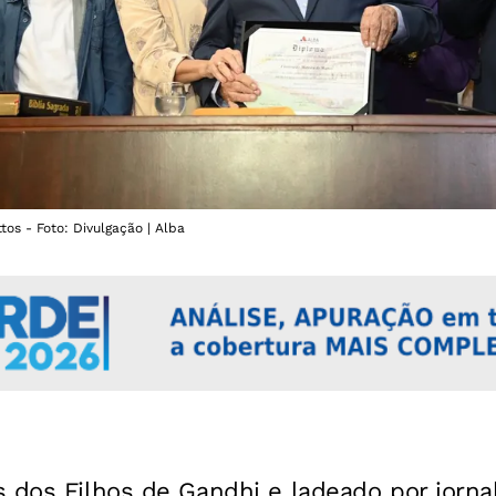
tos - Foto: Divulgação | Alba
 dos Filhos de Gandhi e ladeado por jorna