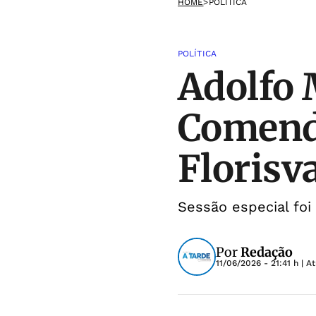
HOME
>
POLÍTICA
POLÍTICA
Adolfo 
Comenda
Florisv
Sessão especial foi 
Por
Redação
11/06/2026 - 21:41 h
| A