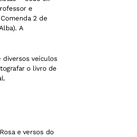
rofessor e
 a Comenda 2 de
Alba). A
 diversos veículos
ografar o livro de
l.
Rosa e versos do