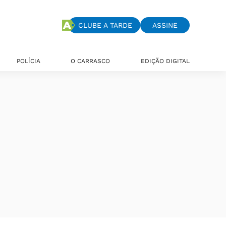
CLUBE A TARDE
ASSINE
POLÍCIA
O CARRASCO
EDIÇÃO DIGITAL