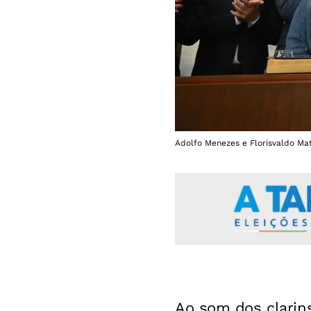
Adolfo Menezes e Florisvaldo Mat
Ao som dos clarins