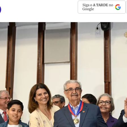
Siga o
A TARDE
no
Google