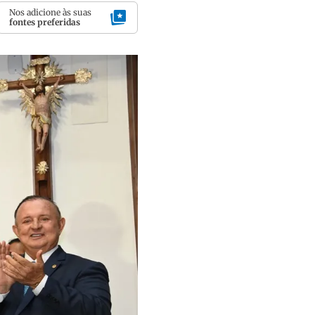
Nos adicione às suas
fontes preferidas