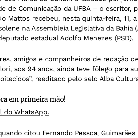
de de Comunicação da UFBA – o escritor, p
aldo Mattos recebeu, nesta quinta-feira, 11,
olene na Assembleia Legislativa da Bahia (
 deputado estadual Adolfo Menezes (PSD).
ares, amigos e companheiros de redação de
ori, aos 94 anos, ainda teve fôlego para aut
tecidos”, reeditado pelo selo Alba Cultura
ica
em primeira mão!
al do WhatsApp.
quando citou Fernando Pessoa, Guimarães 