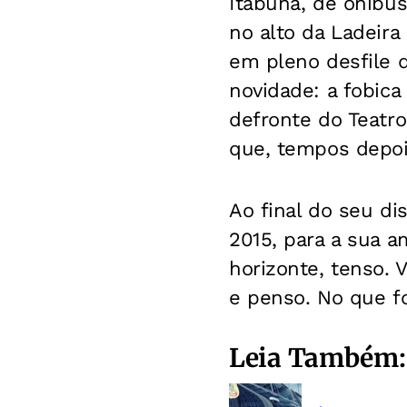
Itabuna, de ônibus
no alto da Ladeira
em pleno desfile 
novidade: a fobica
defronte do Teatr
que, tempos depo
Ao final do seu di
2015, para a sua 
horizonte, tenso. 
e penso. No que fo
Leia Também: