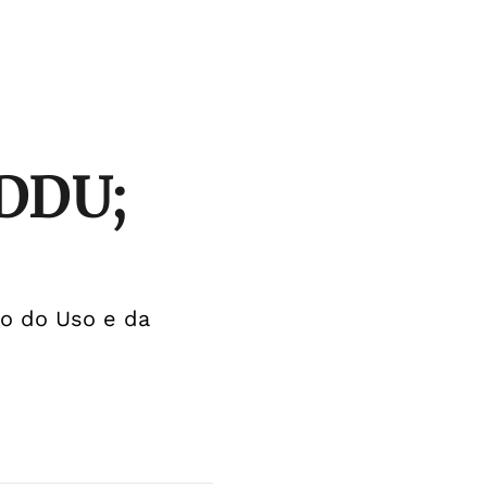
PDDU;
o do Uso e da