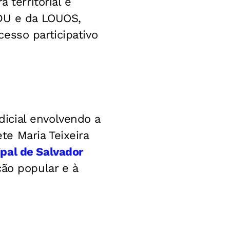
 territorial e
DDU e da LOUOS,
esso participativo
icial envolvendo a
e Maria Teixeira
pal de Salvador
ção popular e à