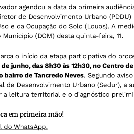
lvador agendou a data da primeira audiênci
Diretor de Desenvolvimento Urbano (PDDU) 
o e da Ocupação do Solo (Louos). A medid
o Município (DOM) desta quinta-feira, 11.
rca o início da etapa participativa do pro
0 de junho, das 8h30 às 12h30, no Centro de
 no bairro de Tancredo Neves
. Segundo aviso
al de Desenvolvimento Urbano (Sedur), a a
 a leitura territorial e o diagnóstico prelim
ica
em primeira mão!
al do WhatsApp.