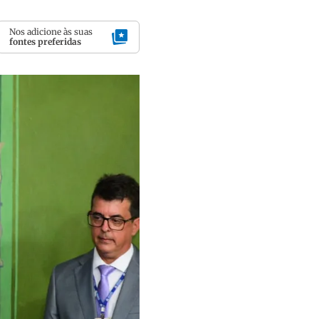
Nos adicione às suas
fontes preferidas