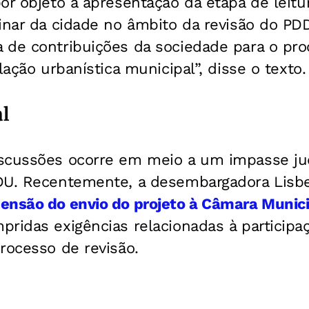
r objeto a apresentação da etapa de leitura
minar da cidade no âmbito da revisão do P
de contribuições da sociedade para o proc
lação urbanística municipal”, disse o texto.
l
scussões ocorre em meio a um impasse jud
DU. Recentemente, a desembargadora Lisbet
ensão do envio do projeto à Câmara Munici
ridas exigências relacionadas à participa
rocesso de revisão.