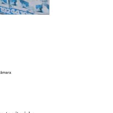
 Câmara