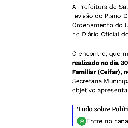
A Prefeitura de Sa
revisão do Plano 
Ordenamento do Us
no Diário Oficial d
O encontro, que ma
realizado no dia 3
Familiar (Ceifar),
Secretaria Municip
objetivo apresentar
Tudo sobre
Polít
Entre no can