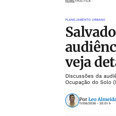
HOME
>
POLÍTICA
PLANEJAMENTO URBANO
Salvado
audiênc
veja de
Discussões da audi
Ocupação do Solo 
Por
Leo Almeid
11/06/2026 - 20:01 h