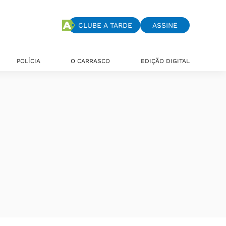
CLUBE A TARDE
ASSINE
POLÍCIA
O CARRASCO
EDIÇÃO DIGITAL