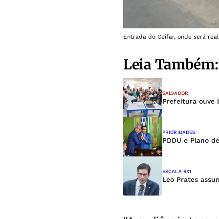
Entrada do Ceifar, onde será rea
Leia Também:
SALVADOR
Prefeitura ouve
PRIORIDADES
PDDU e Plano de
ESCALA 6X1
Leo Prates assum