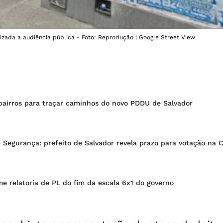
lizada a audiência pública - Foto: Reprodução | Google Street View
 bairros para traçar caminhos do novo PDDU de Salvador
 Segurança: prefeito de Salvador revela prazo para votação na
e relatoria de PL do fim da escala 6x1 do governo