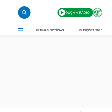
OUÇA A RÁDIO
ÚLTIMAS NOTÍCIAS
ELEIÇÕES 2026