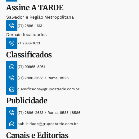
Assine
A TARDE
Salvador e Região Metropolitana
(71) 2886-1613
Demais localidades
71 2886-1613
Classificados
(71) 99965-8961
(71) 2886-2683 / Ramal 8526
classificados@grupoatarde.com.br
Publicidade
(71) 2886-2683 / Ramal 8585 | 8586
publicidade@grupoatarde.com.br
Canais e Editorias