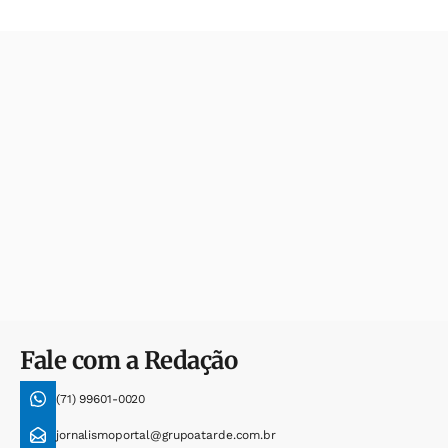
Fale com a Redação
(71) 99601-0020
jornalismoportal@grupoatarde.com.br