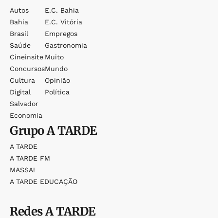
Autos
E.c. Bahia
Bahia
E.c. Vitória
Brasil
Empregos
Saúde
Gastronomia
Cineinsite
Muito
Concursos
Mundo
Cultura
Opinião
Digital
Política
Salvador
Economia
Grupo
A TARDE
A TARDE
A TARDE FM
MASSA!
A TARDE EDUCAÇÃO
Redes
A TARDE