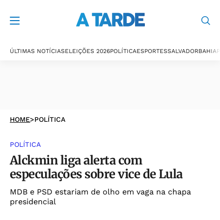
ÚLTIMAS NOTÍCIAS
ELEIÇÕES 2026
POLÍTICA
ESPORTES
SALVADOR
BAHIA
P
HOME
>
POLÍTICA
POLÍTICA
Alckmin liga alerta com
especulações sobre vice de Lula
MDB e PSD estariam de olho em vaga na chapa
presidencial