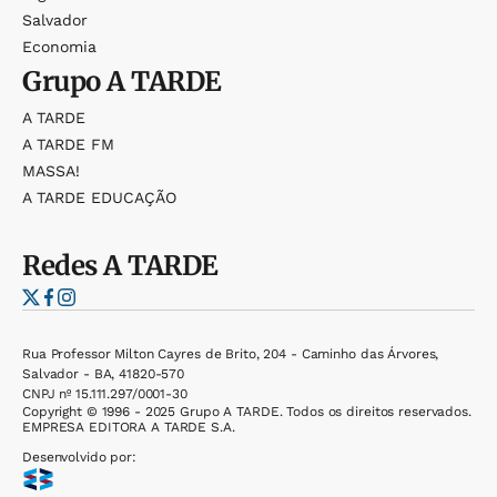
Salvador
Economia
Grupo
A TARDE
A TARDE
A TARDE FM
MASSA!
A TARDE EDUCAÇÃO
Redes
A TARDE
Rua Professor Milton Cayres de Brito, 204 - Caminho das Árvores,
Salvador - BA, 41820-570
CNPJ nº 15.111.297/0001-30
Copyright © 1996 - 2025 Grupo A TARDE. Todos os direitos reservados.
EMPRESA EDITORA A TARDE S.A.
Desenvolvido por: