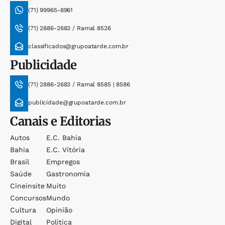
(71) 99965-8961
(71) 2886-2683 / Ramal 8526
classificados@grupoatarde.com.br
Publicidade
(71) 2886-2683 / Ramal 8585 | 8586
publicidade@grupoatarde.com.br
Canais e Editorias
Autos
E.c. Bahia
Bahia
E.c. Vitória
Brasil
Empregos
Saúde
Gastronomia
Cineinsite
Muito
Concursos
Mundo
Cultura
Opinião
Digital
Política