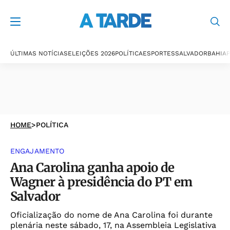
ÚLTIMAS NOTÍCIAS
ELEIÇÕES 2026
POLÍTICA
ESPORTES
SALVADOR
BAHIA
P
HOME
>
POLÍTICA
ENGAJAMENTO
Ana Carolina ganha apoio de
Wagner à presidência do PT em
Salvador
Oficialização do nome de Ana Carolina foi durante
plenária neste sábado, 17, na Assembleia Legislativa