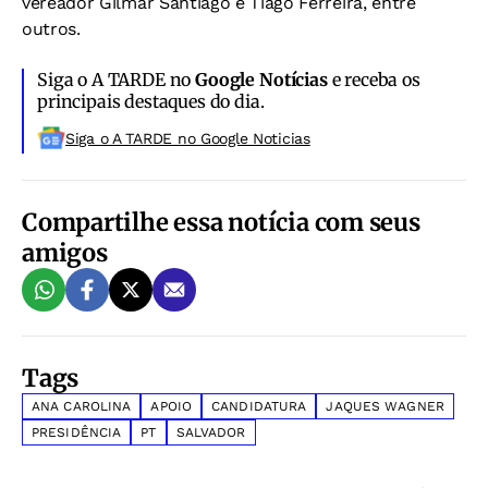
vereador Gilmar Santiago e Tiago Ferreira, entre
outros.
Siga o A TARDE no
Google Notícias
e receba os
principais destaques do dia.
Siga o A TARDE no Google Noticias
Compartilhe essa notícia com seus
amigos
Tags
ANA CAROLINA
APOIO
CANDIDATURA
JAQUES WAGNER
PRESIDÊNCIA
PT
SALVADOR