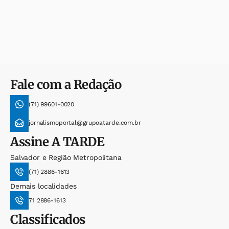
Fale com a Redação
(71) 99601-0020
jornalismoportal@grupoatarde.com.br
Assine
A TARDE
Salvador e Região Metropolitana
(71) 2886-1613
Demais localidades
71 2886-1613
Classificados