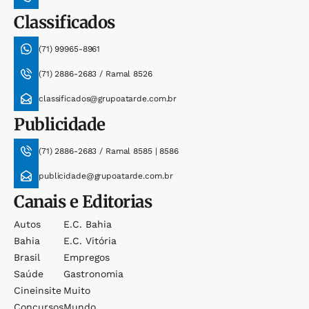
Classificados
(71) 99965-8961
(71) 2886-2683 / Ramal 8526
classificados@grupoatarde.com.br
Publicidade
(71) 2886-2683 / Ramal 8585 | 8586
publicidade@grupoatarde.com.br
Canais e Editorias
Autos
E.c. Bahia
Bahia
E.c. Vitória
Brasil
Empregos
Saúde
Gastronomia
Cineinsite
Muito
Concursos
Mundo