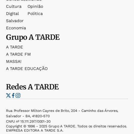
Cultura
Opinião
Digital
Política
Salvador
Economia
Grupo
A TARDE
A TARDE
A TARDE FM
MASSA!
A TARDE EDUCAÇÃO
Redes
A TARDE
Rua Professor Milton Cayres de Brito, 204 - Caminho das Árvores,
Salvador - BA, 41820-570
CNPJ nº 15.111.297/0001-30
Copyright © 1996 - 2025 Grupo A TARDE. Todos os direitos reservados.
EMPRESA EDITORA A TARDE S.A.