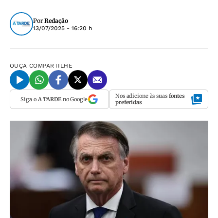
Por
Redação
13/07/2025 - 16:20 h
OUÇA
COMPARTILHE
Nos adicione às suas
fontes
Siga o
A TARDE
no Google
preferidas