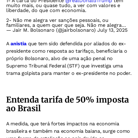
1- A carta do Presidente
@realDonaldTrump
tem
muito mais, ou quase tudo, a ver com valores e
liberdade, do que com economia.
2- Não me alegra ver sanções pessoais, ou
familiares, a quem quer que seja. Não me alegra…
— Jair M. Bolsonaro (@jairbolsonaro)
July 13, 2025
A
anistia
que tem sido defendida por aliados do ex-
presidente como resposta ao tarifaço, beneficiaria o
próprio Bolsonaro, alvo de uma ação penal no
Supremo Tribunal Federal (STF) que investiga uma
trama golpista para manter o ex-presidente no poder.
Entenda tarifa de 50% imposta
ao Brasil
A medida, que terá fortes impactos na economia
brasileira e também na economia baiana, surge como