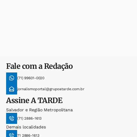
Fale com a Redação
(71) 99601-0020
jornalismoportal@grupoatarde.com.br
Assine
A TARDE
Salvador e Região Metropolitana
(71) 2886-1613
Demais localidades
71 2886-1613