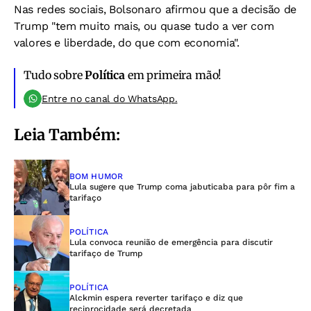
Nas redes sociais, Bolsonaro afirmou que a decisão de
Trump "tem muito mais, ou quase tudo a ver com
valores e liberdade, do que com economia".
Tudo sobre
Política
em primeira mão!
Entre no canal do WhatsApp.
Leia Também:
BOM HUMOR
Lula sugere que Trump coma jabuticaba para pôr fim a
tarifaço
POLÍTICA
Lula convoca reunião de emergência para discutir
tarifaço de Trump
POLÍTICA
Alckmin espera reverter tarifaço e diz que
reciprocidade será decretada