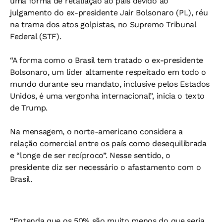
uma forma de retaliação ao país devido ao
julgamento do ex-presidente Jair Bolsonaro (PL), réu
na trama dos atos golpistas, no Supremo Tribunal
Federal (STF).
“A forma como o Brasil tem tratado o ex-presidente
Bolsonaro, um líder altamente respeitado em todo o
mundo durante seu mandato, inclusive pelos Estados
Unidos, é uma vergonha internacional”, inicia o texto
de Trump.
Na mensagem, o norte-americano considera a
relação comercial entre os país como desequilibrada
e “longe de ser recíproco”. Nesse sentido, o
presidente diz ser necessário o afastamento com o
Brasil.
“Entenda que os 50% são muito menos do que seria