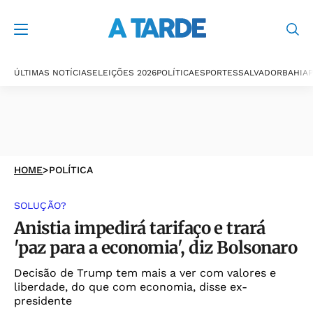
ÚLTIMAS NOTÍCIAS
ELEIÇÕES 2026
POLÍTICA
ESPORTES
SALVADOR
BAHIA
P
HOME
>
POLÍTICA
SOLUÇÃO?
Anistia impedirá tarifaço e trará
'paz para a economia', diz Bolsonaro
Decisão de Trump tem mais a ver com valores e
liberdade, do que com economia, disse ex-
presidente