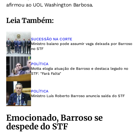
afirmou ao UOL Washington Barbosa.
Leia Também:
SUCESSÃO NA CORTE
Ministro baiano pode assumir vaga deixada por Barroso
no STF
POLÍTICA
Motta elogia atuação de Barroso e destaca legado no
STF: "Fará Falta"
POLÍTICA
Ministro Luís Roberto Barroso anuncia saída do STF
Emocionado, Barroso se
despede do STF