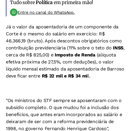
Tudo sobre
Política
em primeira mão!
Entre no canal do WhatsApp.
Já o valor da aposentadoria de um componente da
Corte é o mesmo do salário em exercício: R$
46.366,19 (bruto). Após descontos obrigatórios como
contribuição previdenciária (11% sobre o teto do
INSS
,
cerca de R$ 825,00) e
Imposto de Renda
(alíquota
efetiva próxima de 27,5%, com deduções), o valor
líquido mensal estimado da aposentadoria de Barroso
deve ficar entre
R$ 32 mil e R$ 34 mi
l.
"Os ministros do STF sempre se aposentaram com o
subsídio completo. O que mudou foi a inclusão dos
benefícios, que antes eram incorporados ao salário e
deixaram de ser com a reforma previdenciária de
1998, no governo Fernando Henrique Cardoso",