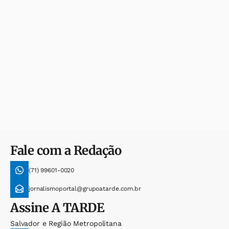
Fale com a Redação
(71) 99601-0020
jornalismoportal@grupoatarde.com.br
Assine
A TARDE
Salvador e Região Metropolitana