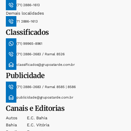
(71) 2886-1613
Demais localidades
71 2886-1613
Classificados
(71) 99965-8961
(71) 2886-2683 / Ramal 8526
classificados@grupoatarde.com.br
Publicidade
(71) 2886-2683 / Ramal 8585 | 8586
publicidade@grupoatarde.com.br
Canais e Editorias
Autos
E.c. Bahia
Bahia
E.c. Vitória