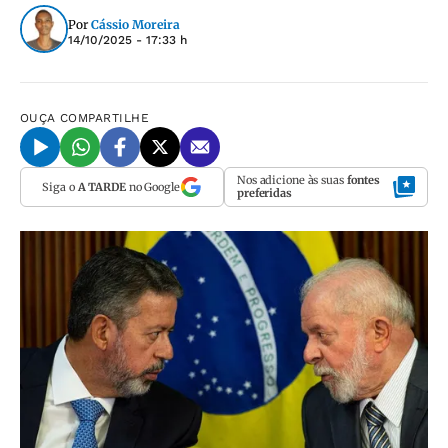
Por
Cássio Moreira
14/10/2025 - 17:33 h
OUÇA
COMPARTILHE
Nos adicione às suas
fontes
Siga o
A TARDE
no Google
preferidas