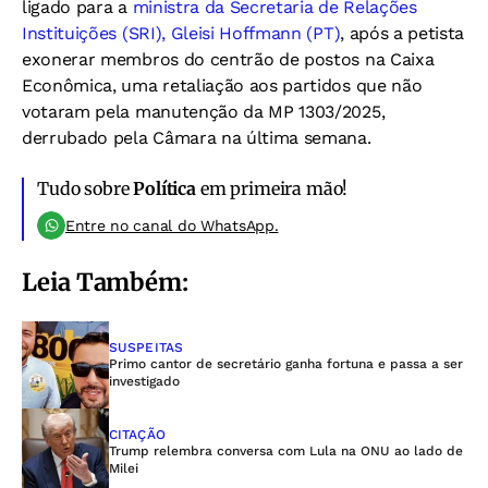
ligado para a
ministra da Secretaria de Relações
Instituições (SRI), Gleisi Hoffmann (PT)
, após a petista
exonerar membros do centrão de postos na Caixa
Econômica, uma retaliação aos partidos que não
votaram pela manutenção da MP 1303/2025,
derrubado pela Câmara na última semana.
Tudo sobre
Política
em primeira mão!
Entre no canal do WhatsApp.
Leia Também:
SUSPEITAS
Primo cantor de secretário ganha fortuna e passa a ser
investigado
CITAÇÃO
Trump relembra conversa com Lula na ONU ao lado de
Milei