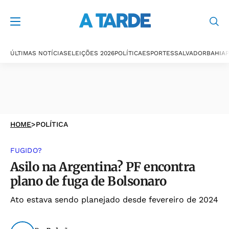
ÚLTIMAS NOTÍCIAS
ELEIÇÕES 2026
POLÍTICA
ESPORTES
SALVADOR
BAHIA
P
HOME
>
POLÍTICA
FUGIDO?
Asilo na Argentina? PF encontra
plano de fuga de Bolsonaro
Ato estava sendo planejado desde fevereiro de 2024