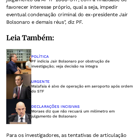
favorecer interesse próprio, qual a seja, impedir
eventual condenação criminal do ex-presidente Jair
Bolsonaro e demais réus", diz PF.
Leia Também:
POLÍTICA
PF indicia Jair Bolsonaro por obstrução de
investigação; veja decisão na íntegra
URGENTE
Malafaia é alvo de operação em aeroporto após ordem
do STF
DECLARAÇÕES INCISIVAS
Moraes diz que não recuará um milímetro em
julgamento de Bolsonaro
Para os investigadores, as tentativas de articulação