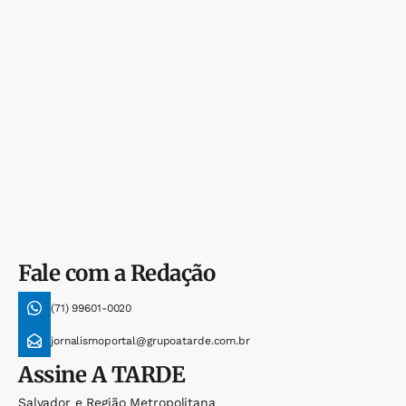
Fale com a Redação
(71) 99601-0020
jornalismoportal@grupoatarde.com.br
Assine
A TARDE
Salvador e Região Metropolitana