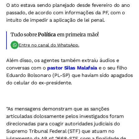
O ato estava sendo planejado desde fevereiro do ano
passado, de acordo com informações da PF, com o
intuito de impedir a aplicação de lei penal.
Tudo sobre
Política
em primeira mão!
Entre no canal do WhatsApp.
Além disso, os agentes também extraiu áudios e
conversas com o
pastor Silas Malafaia
e o seu filho
Eduardo Bolsonaro (PL-SP) que haviam sido apagados
do celular do ex-presidente.
"As mensagens demonstram que as sanções
articuladas dolosamente pelos investigados foram
direcionadas para coagir autoridades judiciais do
Supremo Tribunal Federal (STF) que atuam no
julgamento da AP n° 2668-STF, com a finalidade de