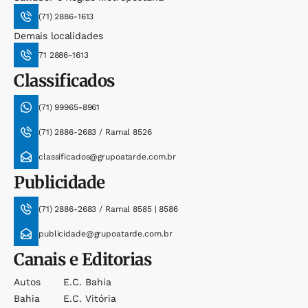
(71) 2886-1613
Demais localidades
71 2886-1613
Classificados
(71) 99965-8961
(71) 2886-2683 / Ramal 8526
classificados@grupoatarde.com.br
Publicidade
(71) 2886-2683 / Ramal 8585 | 8586
publicidade@grupoatarde.com.br
Canais e Editorias
Autos
E.c. Bahia
Bahia
E.c. Vitória