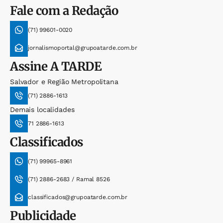
Fale com a Redação
(71) 99601-0020
jornalismoportal@grupoatarde.com.br
Assine
A TARDE
Salvador e Região Metropolitana
(71) 2886-1613
Demais localidades
71 2886-1613
Classificados
(71) 99965-8961
(71) 2886-2683 / Ramal 8526
classificados@grupoatarde.com.br
Publicidade