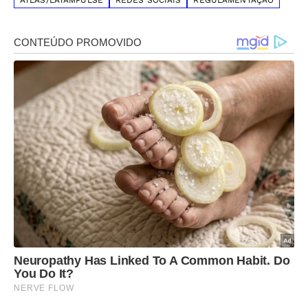
ATLAS/LATAMPULSE
REDES SOCIAIS
REGULAMENTAÇÃO