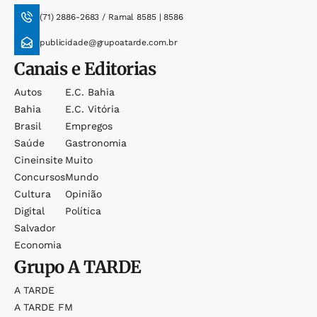
(71) 2886-2683 / Ramal 8585 | 8586
publicidade@grupoatarde.com.br
Canais e Editorias
Autos
E.c. Bahia
Bahia
E.c. Vitória
Brasil
Empregos
Saúde
Gastronomia
Cineinsite
Muito
Concursos
Mundo
Cultura
Opinião
Digital
Política
Salvador
Economia
Grupo
A TARDE
A TARDE
A TARDE FM