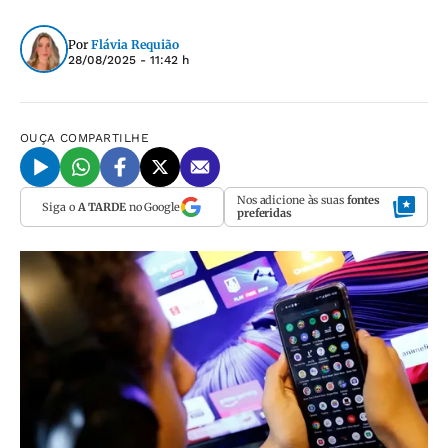
Por
Flávia Requião
28/08/2025 - 11:42 h
OUÇA
COMPARTILHE
Nos adicione às suas
fontes
Siga o
A TARDE
no Google
preferidas