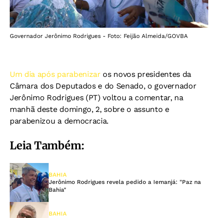
Governador Jerônimo Rodrigues - Foto: Feijão Almeida/GOVBA
Um dia após parabenizar
os novos presidentes da
Câmara dos Deputados e do Senado, o governador
Jerônimo Rodrigues (PT) voltou a comentar, na
manhã deste domingo, 2, sobre o assunto e
parabenizou a democracia.
Leia Também:
BAHIA
Jerônimo Rodrigues revela pedido a Iemanjá: "Paz na
Bahia"
BAHIA