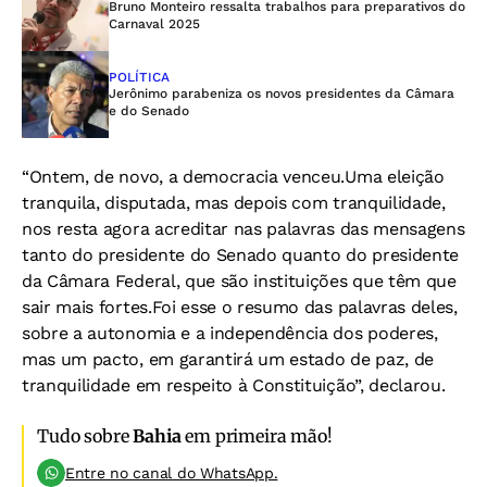
Bruno Monteiro ressalta trabalhos para preparativos do
Carnaval 2025
POLÍTICA
Jerônimo parabeniza os novos presidentes da Câmara
e do Senado
“Ontem, de novo, a democracia venceu.Uma eleição
tranquila, disputada, mas depois com tranquilidade,
nos resta agora acreditar nas palavras das mensagens
tanto do presidente do Senado quanto do presidente
da Câmara Federal, que são instituições que têm que
sair mais fortes.Foi esse o resumo das palavras deles,
sobre a autonomia e a independência dos poderes,
mas um pacto, em garantirá um estado de paz, de
tranquilidade em respeito à Constituição”, declarou.
Tudo sobre
Bahia
em primeira mão!
Entre no canal do WhatsApp.