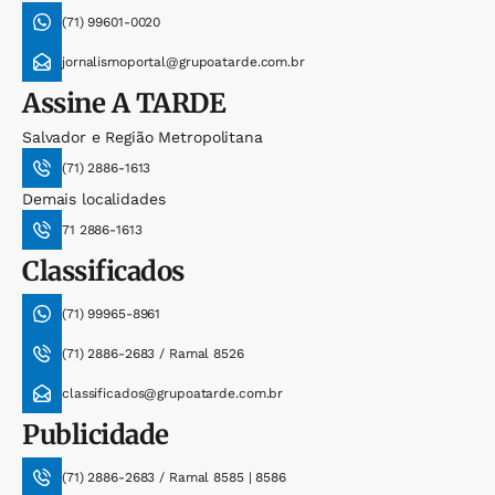
(71) 99601-0020
jornalismoportal@grupoatarde.com.br
Assine
A TARDE
Salvador e Região Metropolitana
(71) 2886-1613
Demais localidades
71 2886-1613
Classificados
(71) 99965-8961
(71) 2886-2683 / Ramal 8526
classificados@grupoatarde.com.br
Publicidade
(71) 2886-2683 / Ramal 8585 | 8586