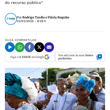
do recurso público"
Por
Rodrigo Tardio e Flávia Requião
02/02/2025 - 9:29 h
OUÇA
COMPARTILHE
Nos adicione às suas
fontes
Siga o
A TARDE
no Google
preferidas