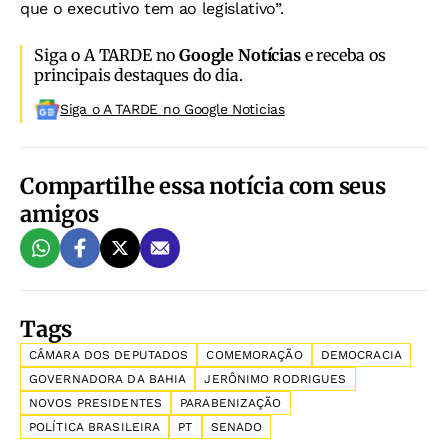
que o executivo tem ao legislativo”.
Siga o A TARDE no
Google Notícias
e receba os
principais destaques do dia.
Siga o A TARDE no Google Noticias
Compartilhe essa notícia com seus
amigos
Tags
CÂMARA DOS DEPUTADOS
COMEMORAÇÃO
DEMOCRACIA
GOVERNADORA DA BAHIA
JERÔNIMO RODRIGUES
NOVOS PRESIDENTES
PARABENIZAÇÃO
POLÍTICA BRASILEIRA
PT
SENADO