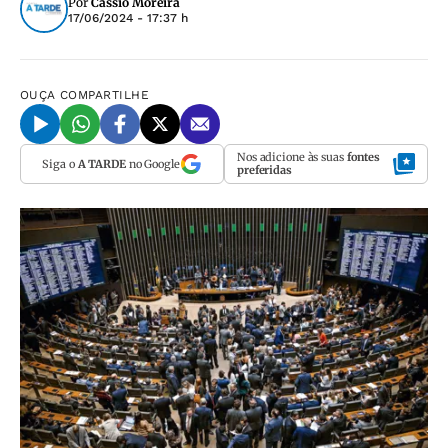
Por
Cassio Moreira
17/06/2024 - 17:37 h
OUÇA
COMPARTILHE
Nos adicione às suas
fontes
Siga o
A TARDE
no Google
preferidas