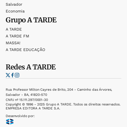
Salvador
Economia
Grupo
A TARDE
A TARDE
A TARDE FM
MASSA!
A TARDE EDUCAÇÃO
Redes
A TARDE
Rua Professor Milton Cayres de Brito, 204 - Caminho das Árvores,
Salvador - BA, 41820-570
CNPJ nº 15.111.297/0001-30
Copyright © 1996 - 2025 Grupo A TARDE. Todos os direitos reservados.
EMPRESA EDITORA A TARDE S.A.
Desenvolvido por: