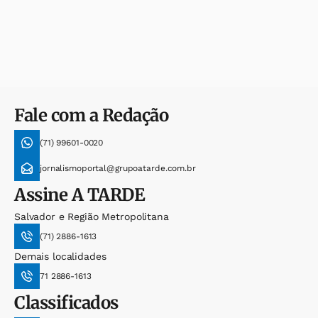
Fale com a Redação
(71) 99601-0020
jornalismoportal@grupoatarde.com.br
Assine
A TARDE
Salvador e Região Metropolitana
(71) 2886-1613
Demais localidades
71 2886-1613
Classificados