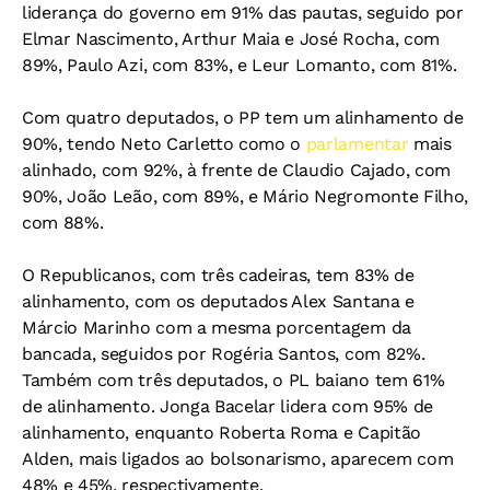
liderança do governo em 91% das pautas, seguido por
Elmar Nascimento, Arthur Maia e José Rocha, com
89%, Paulo Azi, com 83%, e Leur Lomanto, com 81%.
Com quatro deputados, o PP tem um alinhamento de
90%, tendo Neto Carletto como o
parlamentar
mais
alinhado, com 92%, à frente de Claudio Cajado, com
90%, João Leão, com 89%, e Mário Negromonte Filho,
com 88%.
O Republicanos, com três cadeiras, tem 83% de
alinhamento, com os deputados Alex Santana e
Márcio Marinho com a mesma porcentagem da
bancada, seguidos por Rogéria Santos, com 82%.
Também com três deputados, o PL baiano tem 61%
de alinhamento. Jonga Bacelar lidera com 95% de
alinhamento, enquanto Roberta Roma e Capitão
Alden, mais ligados ao bolsonarismo, aparecem com
48% e 45%, respectivamente.