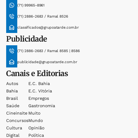
(71) 99965-8961
(71) 2886-2683 / Ramal 8526
classificados@grupoatarde.com.br
Publicidade
(71) 2886-2683 / Ramal 8585 | 8586
publicidade@grupoatarde.com.br
Canais e Editorias
Autos
E.c. Bahia
Bahia
E.c. Vitória
Brasil
Empregos
Saúde
Gastronomia
Cineinsite
Muito
Concursos
Mundo
Cultura
Opinião
Digital
Política