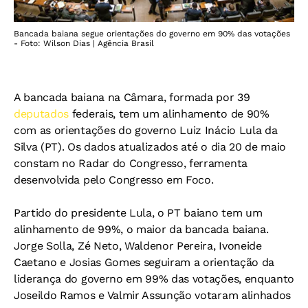
Bancada baiana segue orientações do governo em 90% das votações
- Foto: Wilson Dias | Agência Brasil
A bancada baiana na Câmara, formada por 39
deputados
federais, tem um alinhamento de 90%
com as orientações do governo Luiz Inácio Lula da
Silva (PT). Os dados atualizados até o dia 20 de maio
constam no Radar do Congresso, ferramenta
desenvolvida pelo
Congresso em Foco
.
Partido do presidente Lula, o PT baiano tem um
alinhamento de 99%, o maior da bancada baiana.
Jorge Solla, Zé Neto, Waldenor Pereira, Ivoneide
Caetano e Josias Gomes seguiram a orientação da
liderança do governo em 99% das votações, enquanto
Joseildo Ramos e Valmir Assunção votaram alinhados