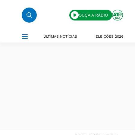
OUÇA A RÁDIO
ÚLTIMAS NOTÍCIAS
ELEIÇÕES 2026