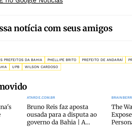
E no Google Noticias
ssa notícia com seus amigos
S PREFEITOS DA BAHIA
PHELLIPE BRITO
PREFEITO DE ANDARAÍ
P
AHIA
UPB
WILSON CARDOSO