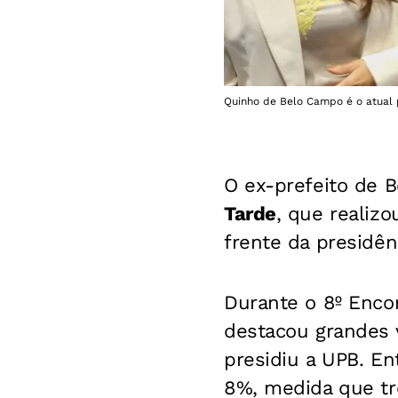
Quinho de Belo Campo é o atual 
O ex-prefeito de B
Tarde
, que realiz
frente da presidên
Durante o 8º Encon
destacou grandes 
presidiu a UPB. En
8%, medida que tro