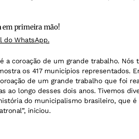
a
em primeira mão!
al do WhatsApp.
 é a coroação de um grande trabalho. Nós 
 mostra os 417 municípios representados. E
roação de um grande trabalho que foi re
tas ao longo desses dois anos. Tivemos diver
 história do municipalismo brasileiro, que é
tronal”, iniciou.