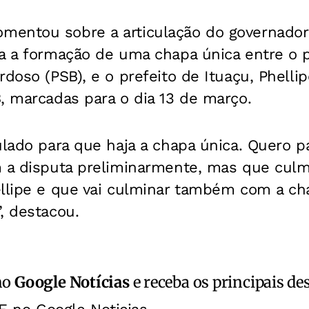
entou sobre a articulação do governador
a a formação de uma chapa única entre o p
doso (PSB), e o prefeito de Ituaçu, Phellip
, marcadas para o dia 13 de março.
ulado para que haja a chapa única. Quero p
m a disputa preliminarmente, mas que cul
ellipe e que vai culminar também com a ch
, destacou.
no
Google Notícias
e receba os principais de