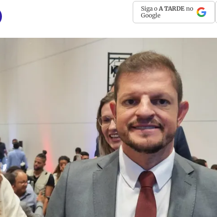
Siga o
A TARDE
no
Google