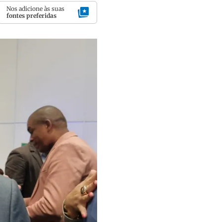
Nos adicione às suas
fontes preferidas