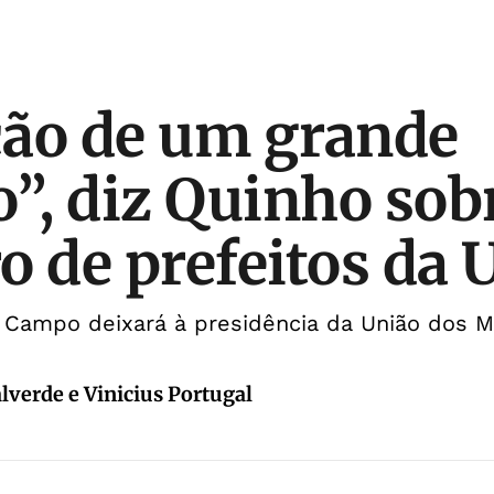
ão de um grande
o”, diz Quinho sob
o de prefeitos da
 Campo deixará à presidência da União dos M
lverde e Vinicius Portugal