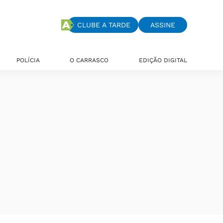
CLUBE A TARDE
ASSINE
POLÍCIA
O CARRASCO
EDIÇÃO DIGITAL