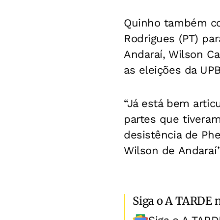
Quinho também com
Rodrigues (PT) par
Andaraí, Wilson Car
as eleições da UPB
“Já está bem artic
partes que tivera
desistência de Ph
Wilson de Andaraí”
Siga o A TARDE 