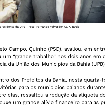
presidente da UPB - Foto: Fernando Valverde/ Ag. A Tarde
elo Campo, Quinho (PSD), avaliou, em entr
ou um “grande trabalho” nos dois anos em 
cia da União dos Municípios da Bahia (UPB)
tro dos Prefeitos da Bahia, nesta quarta-fe
vitórias para os municípios baianos durant
tre elas, ressaltou a redução da alíquota 
uxe um grande alívio financeiro para as p