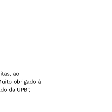
itas, ao
Muito obrigado à
ado da UPB”,