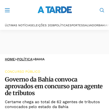
ÚLTIMAS NOTÍCIAS
ELEIÇÕES 2026
POLÍTICA
ESPORTES
SALVADOR
BAHIA
P
HOME
>
POLÍTICA
>
BAHIA
CONCURSO PÚBLICO
Governo da Bahia convoca
aprovados em concurso para agente
de tributos
Certame chega ao total de 62 agentes de tributos
convocados pelo estado da Bahia