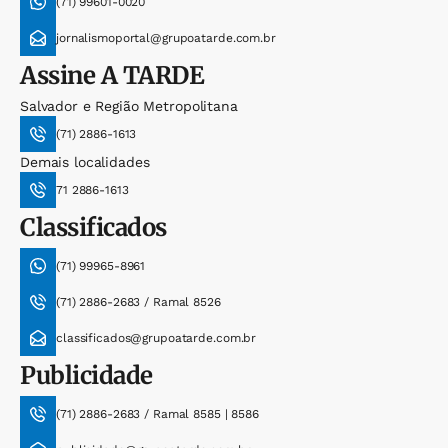
(71) 99601-0020
jornalismoportal@grupoatarde.com.br
Assine
A TARDE
Salvador e Região Metropolitana
(71) 2886-1613
Demais localidades
71 2886-1613
Classificados
(71) 99965-8961
(71) 2886-2683 / Ramal 8526
classificados@grupoatarde.com.br
Publicidade
(71) 2886-2683 / Ramal 8585 | 8586