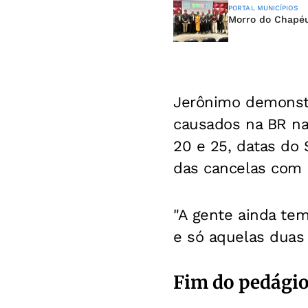
PORTAL MUNICÍPIOS
Morro do Chapéu
Jerônimo demonst
causados na BR na
20 e 25, datas do 
das cancelas com 
"A gente ainda tem
e só aquelas duas 
Fim do pedági