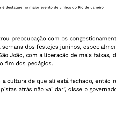
 é destaque no maior evento de vinhos do Rio de Janeiro
rou preocupação com os congestionamen
 semana dos festejos juninos, especialmen
São João, com a liberação de mais faixas, d
o fim dos pedágios.
 a cultura de que ali está fechado, então r
pistas atrás não vai dar", disse o governado
o