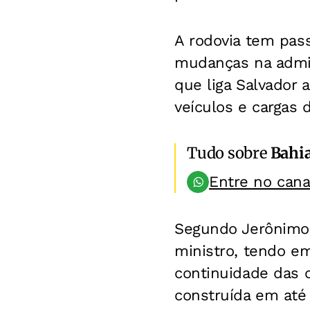
A rodovia tem pas
mudanças na admin
que liga Salvador 
veículos e cargas d
Tudo sobre
Bahi
Entre no can
Segundo Jerônimo,
ministro, tendo em
continuidade das c
construída em até