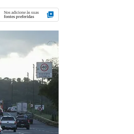
Nos adicione às suas
fontes preferidas