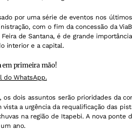
sado por uma série de eventos nos últimos
istração, com o fim da concessão da ViaBa
a Feira de Santana, é de grande importância
o interior e a capital.
a
em primeira mão!
al do WhatsApp.
 os dois assuntos serão prioridades da co
 vista a urgência da requalificação das pist
huvas na região de Itapebi. A nova ponte d
 um ano.