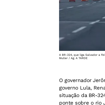
A BR-324, que liga Salvador a Fe
Muller / Ag. A TARDE
O governador Jerô
governo Lula, Rena
situação da BR-32
ponte sobre o rio 