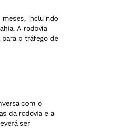
 meses, incluindo
hia. A rodovia
 para o tráfego de
nversa com o
as da rodovia e a
everá ser