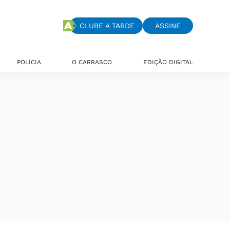
CLUBE A TARDE
ASSINE
POLÍCIA
O CARRASCO
EDIÇÃO DIGITAL