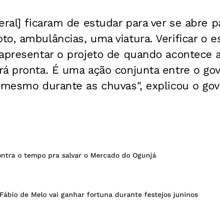
eral] ficaram de estudar para ver se abre p
o, ambulâncias, uma viatura. Verificar o e
apresentar o projeto de quando acontece a 
rá pronta. É uma ação conjunta entre o go
 mesmo durante as chuvas", explicou o gov
ontra o tempo pra salvar o Mercado do Ogunjá
Fábio de Melo vai ganhar fortuna durante festejos juninos