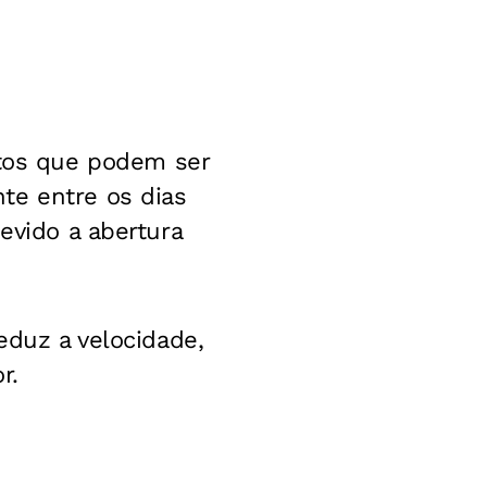
tos que podem ser
te entre os dias
evido a abertura
eduz a velocidade,
r.