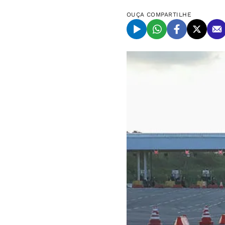
OUÇA
COMPARTILHE