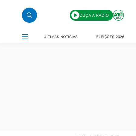
OUÇA A RÁDIO
ÚLTIMAS NOTÍCIAS
ELEIÇÕES 2026