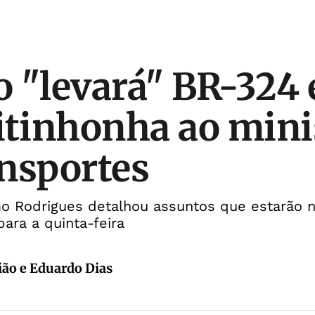
 "levará" BR-324 
itinhonha ao mini
nsportes
o Rodrigues detalhou assuntos que estarão 
ara a quinta-feira
ião e Eduardo Dias