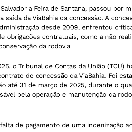
 Salvador a Feira de Santana, passou por 
s a saída da ViaBahia da concessão. A conces
dministração desde 2009, enfrentou crític
 obrigações contratuais, como a não real
conservação da rodovia.
025, o Tribunal de Contas da União (TCU) 
ontrato de concessão da ViaBahia. Foi est
ão até 31 de março de 2025, durante o qua
nsável pela operação e manutenção da rodov
 falta de pagamento de uma indenização ac