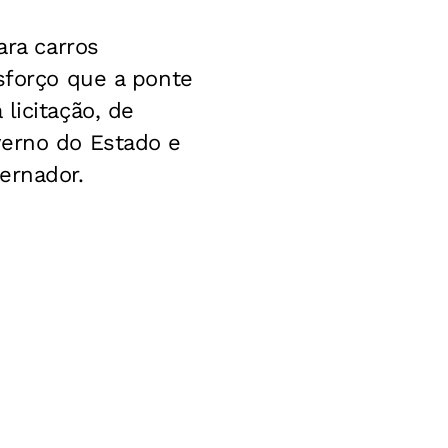
ara carros
sforço que a ponte
licitação, de
verno do Estado e
ernador.