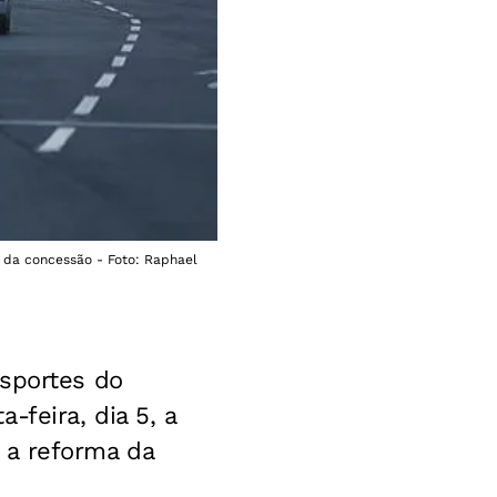
a da concessão - Foto: Raphael
nsportes do
-feira, dia 5, a
 a reforma da