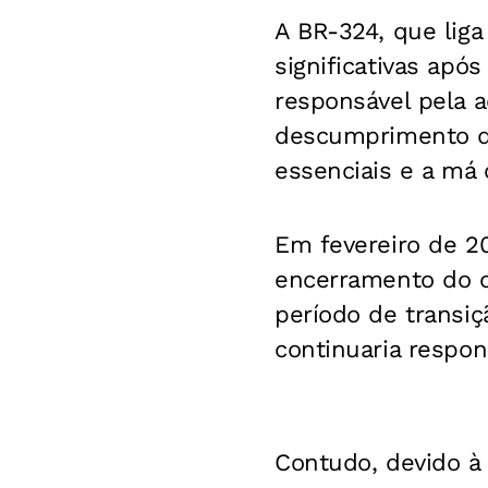
A BR-324, que liga
significativas apó
responsável pela a
descumprimento de
essenciais e a má 
Em fevereiro de 2
encerramento do c
período de transiç
continuaria respo
Contudo, devido à