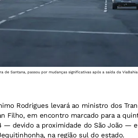
ira de Santana, passou por mudanças significativas após a saída da ViaBahi
nimo Rodrigues levará ao ministro dos Tra
n Filho, em encontro marcado para a quinta
4 — devido a proximidade do São João — e
Jequitinhonha, na região sul do estado.