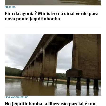
POLÍTICA
Fim da agonia? Ministro dá sinal verde para
nova ponte Jequitinhonha
LEVI VASCONCELOS
No Jequitinhonha, a liberação parcial é um