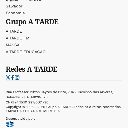
Salvador
Economia
Grupo
A TARDE
A TARDE
A TARDE FM
MASSA!
A TARDE EDUCAÇÃO
Redes
A TARDE
Rua Professor Milton Cayres de Brito, 204 - Caminho das Árvores,
Salvador - BA, 41820-570
CNPJ nº 15.111.297/0001-30
Copyright © 1996 - 2025 Grupo A TARDE. Todos os direitos reservados.
EMPRESA EDITORA A TARDE S.A.
Desenvolvido por: