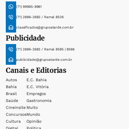
(71) 99965-8961
(71) 2886-2683 / Ramal 8526
classificados@grupoatarde.com.br
Publicidade
(71) 2886-2683 / Ramal 8585 | 8586
publicidade@grupoatarde.com.br
Canais e Editorias
Autos
E.c. Bahia
Bahia
E.c. Vitória
Brasil
Empregos
Saúde
Gastronomia
Cineinsite
Muito
Concursos
Mundo
Cultura
Opinião
Digital
Política