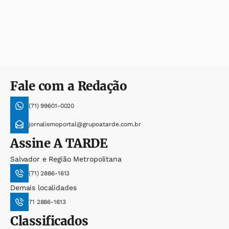
Fale com a Redação
(71) 99601-0020
jornalismoportal@grupoatarde.com.br
Assine
A TARDE
Salvador e Região Metropolitana
(71) 2886-1613
Demais localidades
71 2886-1613
Classificados