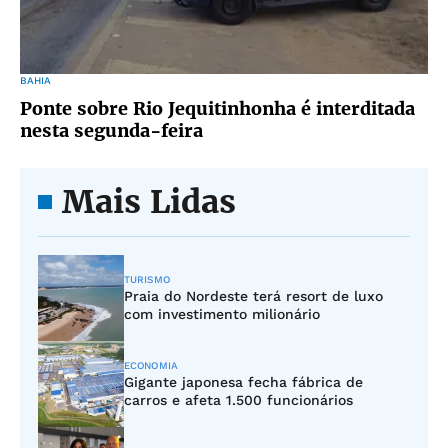
BAHIA
Ponte sobre Rio Jequitinhonha é interditada
nesta segunda-feira
Mais Lidas
TURISMO
Praia do Nordeste terá resort de luxo
com investimento milionário
ECONOMIA
Gigante japonesa fecha fábrica de
carros e afeta 1.500 funcionários