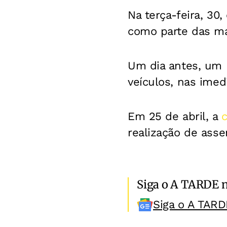
Na terça-feira, 30,
como parte das ma
Um dia antes, um
veículos, nas imed
Em 25 de abril, a
c
realização de asse
Siga o A TARDE 
Siga o A TARD