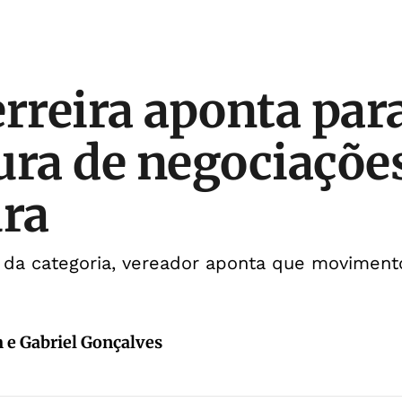
erreira aponta par
ura de negociaçõe
ura
da categoria, vereador aponta que movimento 
 e Gabriel Gonçalves