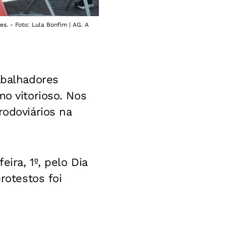
. - Foto: Lula Bonfim | AG. A
abalhadores
mo vitorioso. Nos
rodoviários na
ira, 1º, pelo Dia
rotestos foi