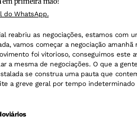
a
em primeira mão!
al do WhatsApp.
ial reabriu as negociações, estamos com 
ada, vamos começar a negociação amanhã 
vimento foi vitorioso, conseguimos este a
lar a mesma de negociações. O que a gente
stalada se construa uma pauta que conte
ite a greve geral por tempo indeterminado
oviários