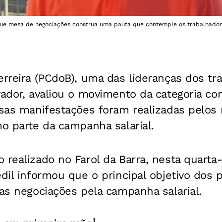
que mesa de negociações construa uma pauta que contemple os trabalhadores
erreira (PCdoB), uma das lideranças dos tr
vador, avaliou o movimento da categoria co
rsas manifestações foram realizadas pelos 
mo parte da campanha salarial.
realizado no Farol da Barra, nesta quarta-fe
edil informou que o principal objetivo dos p
 as negociações pela campanha salarial.