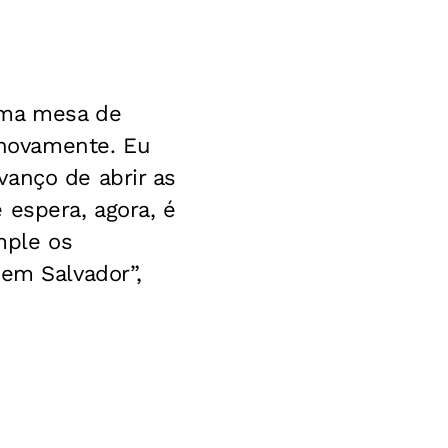
uma mesa de
novamente. Eu
vanço de abrir as
 espera, agora, é
mple os
 em Salvador”,