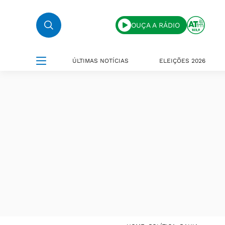
OUÇA A RÁDIO
ÚLTIMAS NOTÍCIAS
ELEIÇÕES 2026