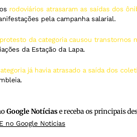
 os
rodoviários atrasaram as saídas dos ôn
nifestações pela campanha salarial.
protesto da categoria causou transtornos n
iações da Estação da Lapa.
ategoria já havia atrasado a saída dos colet
mbleia.
no
Google Notícias
e receba os principais de
E no Google Noticias