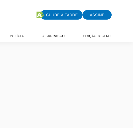
CLUBE A TARDE
ASSINE
POLÍCIA
O CARRASCO
EDIÇÃO DIGITAL