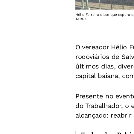
Hélio Ferreira disse que espera 
TARDE
O vereador Hélio F
rodoviários de Sal
últimos dias, dive
capital baiana, co
Presente no evento 
do Trabalhador, o 
alcançado: reabrir